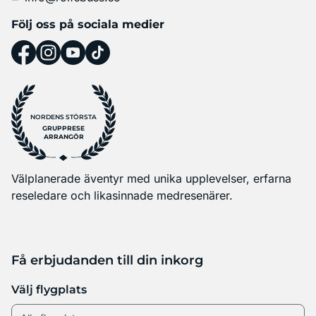
Följ oss på sociala medier
NORDENS STÖRSTA
GRUPPRESE
ARRANGÖR
Välplanerade äventyr med unika upplevelser, erfarna
reseledare och likasinnade medresenärer.
Få erbjudanden till din inkorg
Välj flygplats