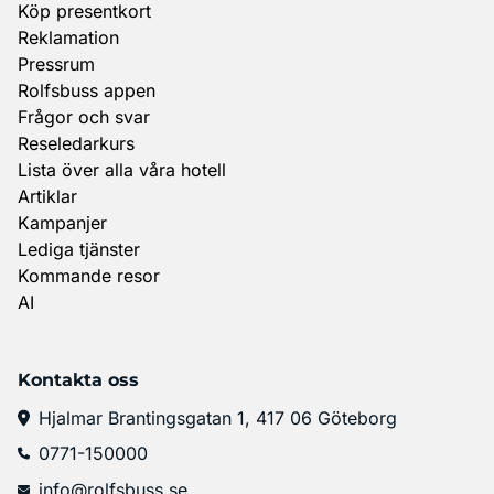
Köp presentkort
Reklamation
Pressrum
Rolfsbuss appen
Frågor och svar
Reseledarkurs
Lista över alla våra hotell
Artiklar
Kampanjer
Lediga tjänster
Kommande resor
AI
Kontakta oss
Hjalmar Brantingsgatan 1, 417 06 Göteborg
0771-150000
info@rolfsbuss.se