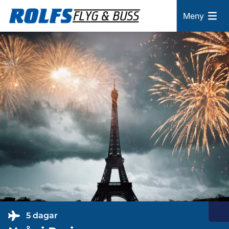
Meny
5 dagar