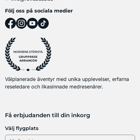
Följ oss på sociala medier
NORDENS STÖRSTA
GRUPPRESE
ARRANGÖR
Välplanerade äventyr med unika upplevelser, erfarna
reseledare och likasinnade medresenärer.
Få erbjudanden till din inkorg
Välj flygplats