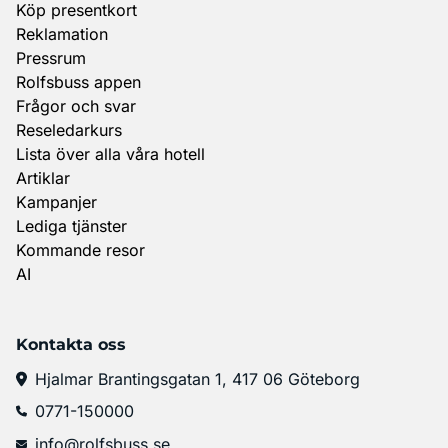
Köp presentkort
Reklamation
Pressrum
Rolfsbuss appen
Frågor och svar
Reseledarkurs
Lista över alla våra hotell
Artiklar
Kampanjer
Lediga tjänster
Kommande resor
AI
Kontakta oss
Hjalmar Brantingsgatan 1, 417 06 Göteborg
0771-150000
info@rolfsbuss.se