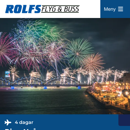
Meny
4 dagar