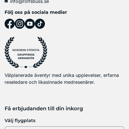
info@rolfsbuss.se
Följ oss på sociala medier
NORDENS STÖRSTA
GRUPPRESE
ARRANGÖR
Välplanerade äventyr med unika upplevelser, erfarna
reseledare och likasinnade medresenärer.
Få erbjudanden till din inkorg
Välj flygplats