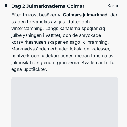
Karta
Dag 2
Julmarknaderna Colmar
Efter frukost besöker vi
Colmars julmarknad
, där
staden förvandlas av ljus, dofter och
vinterstämning. Längs kanalerna speglar sig
julbelysningen i vattnet, och de smyckade
korsvirkeshusen skapar en sagolik inramning.
Marknadsstånden erbjuder lokala delikatesser,
hantverk och juldekorationer, medan tonerna av
julmusik hörs genom gränderna. Kvällen är fri för
egna upptäckter.