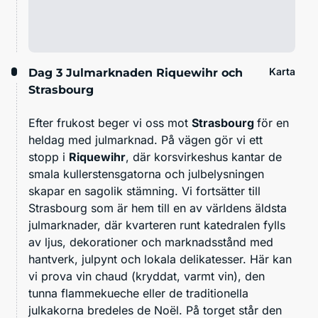
Karta
Dag 3
Julmarknaden Riquewihr och
Strasbourg
Efter frukost beger vi oss mot
Strasbourg
för en
heldag med julmarknad. På vägen gör vi ett
stopp i
Riquewihr
, där korsvirkeshus kantar de
smala kullerstensgatorna och julbelysningen
skapar en sagolik stämning. Vi fortsätter till
Strasbourg som är hem till en av världens äldsta
julmarknader, där kvarteren runt katedralen fylls
av ljus, dekorationer och marknadsstånd med
hantverk, julpynt och lokala delikatesser. Här kan
vi prova vin chaud (kryddat, varmt vin), den
tunna flammekueche eller de traditionella
julkakorna bredeles de Noël. På torget står den