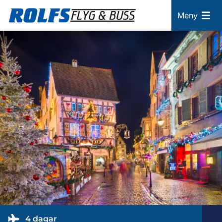
Meny
4 dagar