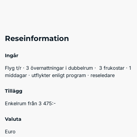
Reseinformation
Ingår
Flyg t/r · 3 övernattningar i dubbelrum ·  3 frukostar · 1 
middagar · utflykter enligt program · reseledare
Tillägg
Enkelrum från 3 475:-
Valuta
Euro