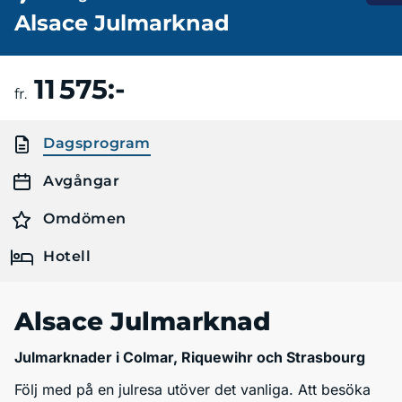
Alsace Julmarknad
11 575:-
Boka resa
fr.
Dagsprogram
Avgångar
Omdömen
Hotell
Alsace Julmarknad
Julmarknader i Colmar, Riquewihr och Strasbourg
Följ med på en julresa utöver det vanliga. Att besöka