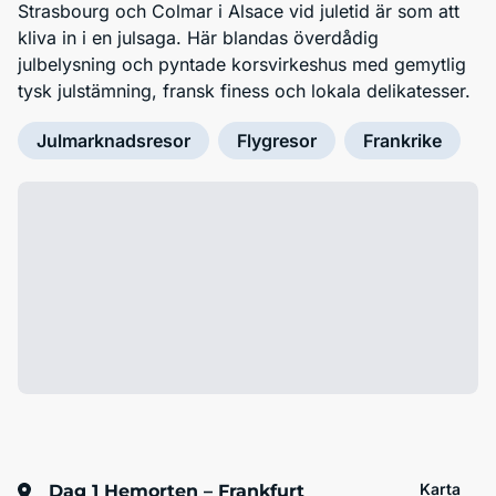
Strasbourg och Colmar i Alsace vid juletid är som att
kliva in i en julsaga. Här blandas överdådig
julbelysning och pyntade korsvirkeshus med gemytlig
tysk julstämning, fransk finess och lokala delikatesser.
Julmarknadsresor
Flygresor
Frankrike
Karta
Dag 1
Hemorten – Frankfurt