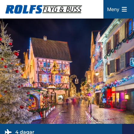
Meny
4 dagar