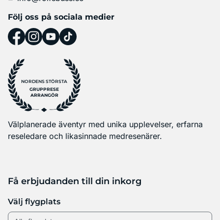
Följ oss på sociala medier
NORDENS STÖRSTA
GRUPPRESE
ARRANGÖR
Välplanerade äventyr med unika upplevelser, erfarna
reseledare och likasinnade medresenärer.
Få erbjudanden till din inkorg
Välj flygplats