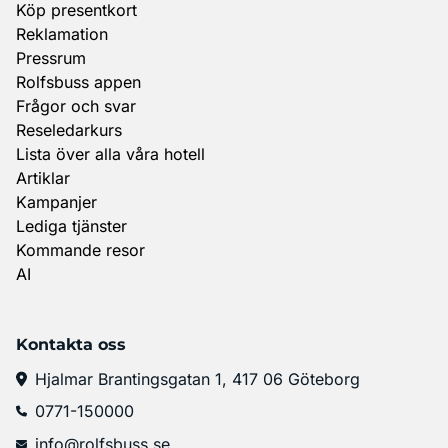
Köp presentkort
Reklamation
Pressrum
Rolfsbuss appen
Frågor och svar
Reseledarkurs
Lista över alla våra hotell
Artiklar
Kampanjer
Lediga tjänster
Kommande resor
AI
Kontakta oss
Hjalmar Brantingsgatan 1, 417 06 Göteborg
0771-150000
info@rolfsbuss.se