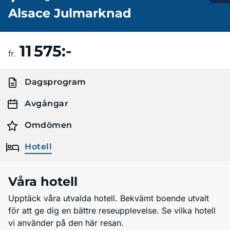
Alsace Julmarknad
11 575:-
Boka resa
fr.
Dagsprogram
Avgångar
Omdömen
Hotell
Våra hotell
Upptäck våra utvalda hotell. Bekvämt boende utvalt
för att ge dig en bättre reseupplevelse. Se vilka hotell
vi använder på den här resan.