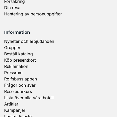
Försäkring
Din resa
Hantering av personuppgifter
Information
Nyheter och erbjudanden
Grupper
Beställ katalog
Köp presentkort
Reklamation
Pressrum
Rolfsbuss appen
Frågor och svar
Reseledarkurs
Lista över alla våra hotell
Artiklar
Kampanjer
Lediga tjänster