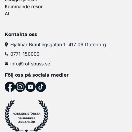
Kommande resor
AI
Kontakta oss
Hjalmar Brantingsgatan 1, 417 06 Göteborg
0771-150000
info@rolfsbuss.se
Följ oss på sociala medier
NORDENS STÖRSTA
GRUPPRESE
ARRANGÖR