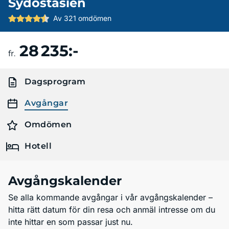
Sydostasien
Av 321 omdömen
28 235:-
Boka resa
fr.
Dagsprogram
Avgångar
Omdömen
Hotell
Avgångskalender
Se alla kommande avgångar i vår avgångskalender –
hitta rätt datum för din resa och anmäl intresse om du
inte hittar en som passar just nu.