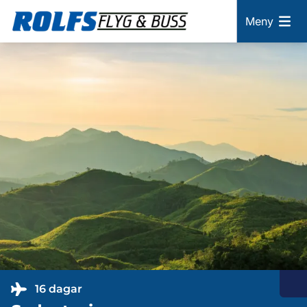
Meny
16 dagar