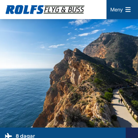
Meny
8 dagar