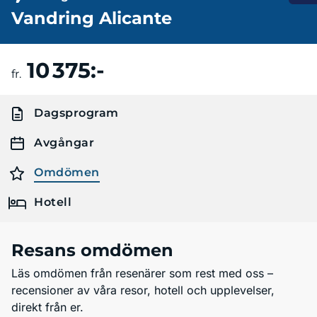
Vandring Alicante
10 375:-
Boka resa
fr.
Dagsprogram
Avgångar
Omdömen
Hotell
Resans omdömen
Läs omdömen från resenärer som rest med oss –
recensioner av våra resor, hotell och upplevelser,
direkt från er.