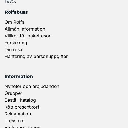
1975.
Rolfsbuss
Om Rolfs
Allmän information
Villkor för paketresor
Försäkring
Din resa
Hantering av personuppgifter
Information
Nyheter och erbjudanden
Grupper
Beställ katalog
Köp presentkort
Reklamation
Pressrum
Rolfsbuss appen