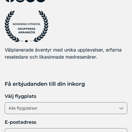
NORDENS STÖRSTA
GRUPPRESE
ARRANGÖR
Välplanerade äventyr med unika upplevelser, erfarna
reseledare och likasinnade medresenärer.
Få erbjudanden till din inkorg
Välj flygplats
E-postadress