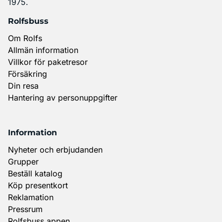
1975.
Rolfsbuss
Om Rolfs
Allmän information
Villkor för paketresor
Försäkring
Din resa
Hantering av personuppgifter
Information
Nyheter och erbjudanden
Grupper
Beställ katalog
Köp presentkort
Reklamation
Pressrum
Rolfsbuss appen