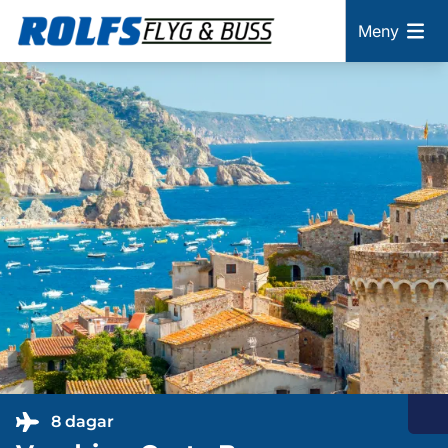
Meny
8 dagar