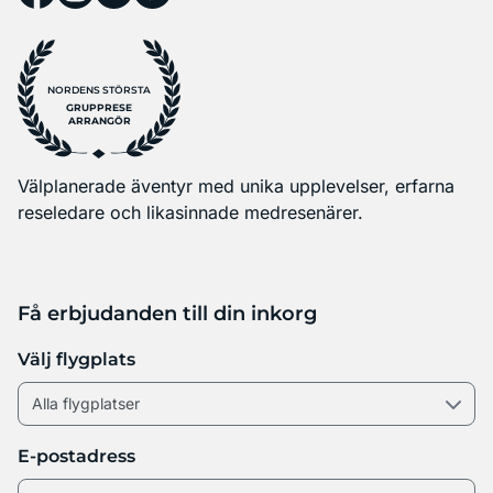
NORDENS STÖRSTA
GRUPPRESE
ARRANGÖR
Välplanerade äventyr med unika upplevelser, erfarna
reseledare och likasinnade medresenärer.
Få erbjudanden till din inkorg
Välj flygplats
E-postadress