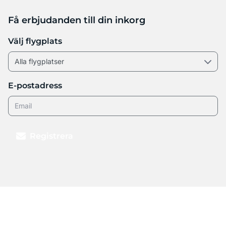
Få erbjudanden till din inkorg
Välj flygplats
E-postadress
Registrera