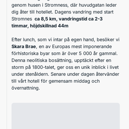
genom husen i Stromness, där huvudgatan leder
dig åter till hotellet. Dagens vandring med start
Stromnes
ca 8,5 km, vandringstid ca 2-3
timmar, höjdskillnad 44m
Efter lunch, som vi intar på egen hand, besöker vi
Skara Brae
, en av Europas mest imponerande
förhistoriska byar som är över 5 000 år gammal.
Denna neolitiska bosättning, upptäckt efter en
storm på 1800-talet, ger oss en unik inblick i livet
under stenåldern. Senare under dagen återvänder
till vårt hotell för gemensam middag och
övernattning.