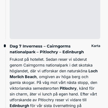
Karta
Dag 7
Inverness – Cairngorms
nationalpark – Pitlochry – Edinburgh
Frukost på hotellet. Sedan reser vi söderut
genom Cairngorms nationalpark
i det skotska
höglandet, där vi utforskar den natursköna
Loch
Morlich Beach
, omgiven av höga berg och
gamla skogar. På väg mot vårt nästa stopp, den
viktorianska semesterorten
Pitlochry
, känd för
sin charm, äter vi lunch på egen hand. Efter vårt
utforskande av Pitlochry reser vi vidare till
Edinburgh
för vår sista övernattning på