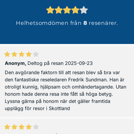
Helhetsomdömen från
8
resenärer.
Anonym
,
Deltog på resan 2025-09-23
Den avgörande faktorn till att resan blev så bra var
den fantastiske reseledaren Fredrik Sundman. Han är
otroligt kunnig, hjälpsam och omhändertagande. Utan
honom hade denna resa inte fått så höga betyg.
Lyssna gärna på honom när det gäller framtida
upplägg för resor i Skottland