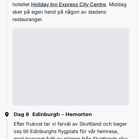
hotellet
Holiday Inn Express City Centre
. Middag
sker på egen hand på någon av stadens
restauranger.
Dag 8
Edinburgh – Hemorten
Efter frukost tar vi farväl av Skottland och beger
oss till Edinburghs flygplats för vår hemresa,
med bagaget fyllt av minnen från Skottlands rika