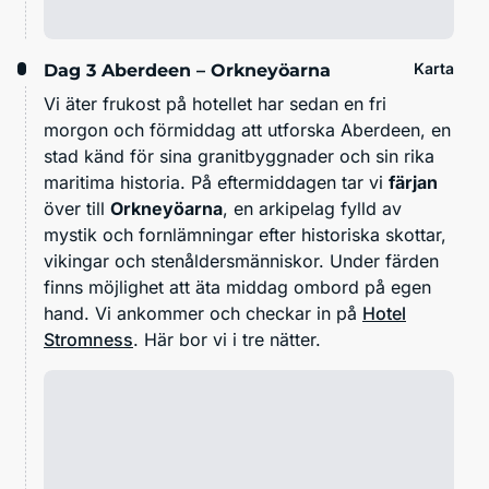
Karta
Dag 3
Aberdeen – Orkneyöarna
Vi äter frukost på hotellet har sedan en fri
morgon och förmiddag att utforska Aberdeen, en
stad känd för sina granitbyggnader och sin rika
maritima historia. På eftermiddagen tar vi
färjan
över till
Orkneyöarna
, en arkipelag fylld av
mystik och fornlämningar efter historiska skottar,
vikingar och stenåldersmänniskor. Under färden
finns möjlighet att äta middag ombord på egen
hand. Vi ankommer och checkar in på
Hotel
Stromness
. Här bor vi i tre nätter.