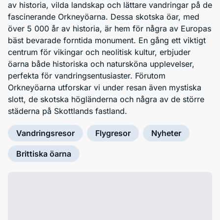
av historia, vilda landskap och lättare vandringar på de
fascinerande Orkneyöarna. Dessa skotska öar, med
över 5 000 år av historia, är hem för några av Europas
bäst bevarade forntida monument. En gång ett viktigt
centrum för vikingar och neolitisk kultur, erbjuder
öarna både historiska och natursköna upplevelser,
perfekta för vandringsentusiaster. Förutom
Orkneyöarna utforskar vi under resan även mystiska
slott, de skotska högländerna och några av de större
städerna på Skottlands fastland.
Vandringsresor
Flygresor
Nyheter
Brittiska öarna