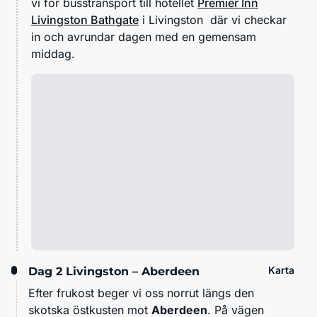
vi för busstransport till hotellet
Premier Inn
Livingston Bathgate
i Livingston där vi checkar
in och avrundar dagen med en gemensam
middag.
Karta
Dag 2
Livingston – Aberdeen
Efter frukost beger vi oss norrut längs den
skotska östkusten mot
Aberdeen
. På vägen