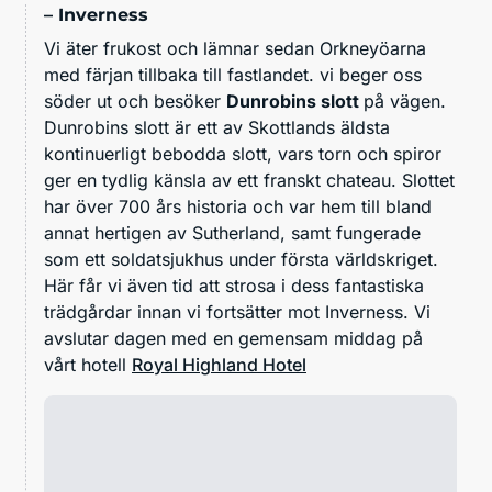
– Inverness
Vi äter frukost och lämnar sedan Orkneyöarna
med färjan tillbaka till fastlandet. vi beger oss
söder ut och besöker
Dunrobins slott
på vägen.
Dunrobins slott är ett av Skottlands äldsta
kontinuerligt bebodda slott, vars torn och spiror
ger en tydlig känsla av ett franskt chateau. Slottet
har över 700 års historia och var hem till bland
annat hertigen av Sutherland, samt fungerade
som ett soldatsjukhus under första världskriget.
Här får vi även tid att strosa i dess fantastiska
trädgårdar innan vi fortsätter mot Inverness. Vi
avslutar dagen med en gemensam middag på
vårt hotell
Royal Highland Hotel