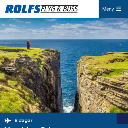
Meny
8 dagar