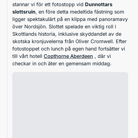
stannar vi för ett fotostopp vid
Dunnottars
slottsruin
, en före detta medeltida fästning som
ligger spektakulärt på en klippa med panoramavy
över Nordsjön. Slottet spelade en viktig roll i
Skottlands historia, inklusive skyddandet av de
skotska kronjuvelerna från Oliver Cromwell. Efter
fotostoppet och lunch på egen hand fortsätter vi
till vårt hotell
Copthorne Aberdeen
, där vi
checkar in och äter en gemensam middag.