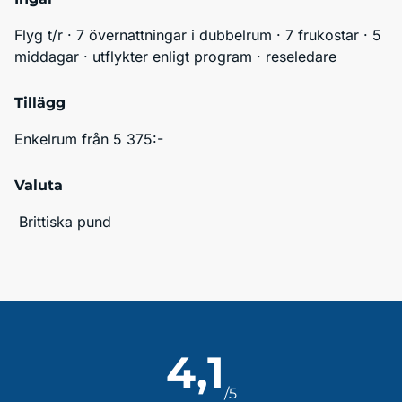
Flyg t/r · 7 övernattningar i dubbelrum · 7 frukostar · 5 
middagar · utflykter enligt program · reseledare
Tillägg
Enkelrum från 5 375:-
Valuta
 Brittiska pund
4,1
/5