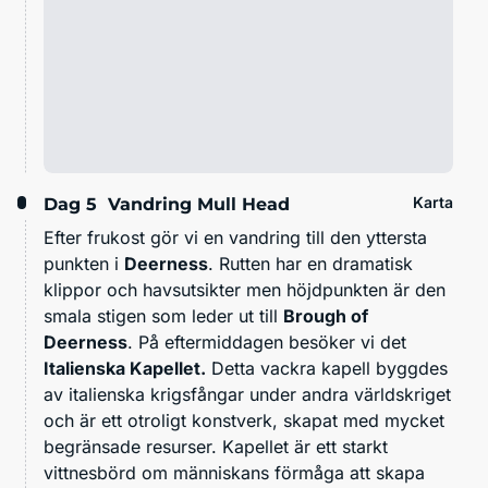
Karta
Dag 5
Vandring Mull Head
Efter frukost gör vi en vandring till den yttersta
punkten i
Deerness
. Rutten har en dramatisk
klippor och havsutsikter men höjdpunkten är den
smala stigen som leder ut till
Brough of
Deerness
. På eftermiddagen besöker vi det
Italienska Kapellet.
Detta vackra kapell byggdes
av italienska krigsfångar under andra världskriget
och är ett otroligt konstverk, skapat med mycket
begränsade resurser. Kapellet är ett starkt
vittnesbörd om människans förmåga att skapa