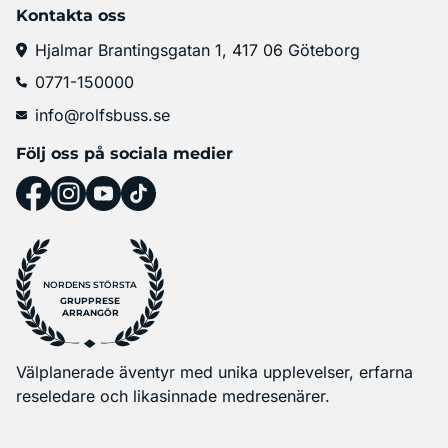
Kontakta oss
Hjalmar Brantingsgatan 1, 417 06 Göteborg
0771-150000
info@rolfsbuss.se
Följ oss på sociala medier
NORDENS STÖRSTA
GRUPPRESE
ARRANGÖR
Välplanerade äventyr med unika upplevelser, erfarna
reseledare och likasinnade medresenärer.