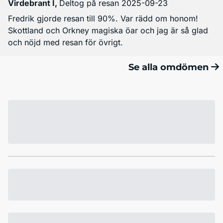
Virdebrant I
,
Deltog på resan 2025-09-23
Fredrik gjorde resan till 90%. Var rädd om honom!
Skottland och Orkney magiska öar och jag är så glad
och nöjd med resan för övrigt.
Se alla omdömen