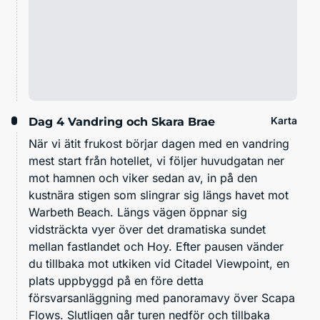
Karta
Dag 4
Vandring och Skara Brae
När vi ätit frukost börjar dagen med en vandring
mest start från hotellet, vi följer huvudgatan ner
mot hamnen och viker sedan av, in på den
kustnära stigen som slingrar sig längs havet mot
Warbeth Beach. Längs vägen öppnar sig
vidsträckta vyer över det dramatiska sundet
mellan fastlandet och Hoy. Efter pausen vänder
du tillbaka mot utkiken vid Citadel Viewpoint, en
plats uppbyggd på en före detta
försvarsanläggning med panoramavy över Scapa
Flows. Slutligen går turen nedför och tillbaka