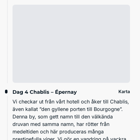
Karta
Dag 4
Chablis – Épernay
Vi checkar ut från vårt hotell och åker till Chablis,
även kallat ”den gyllene porten till Bourgogne”.
Denna by, som gett namn till den välkända
druvan med samma namn, har rötter från
medeltiden och här produceras många
prestigefulla viner. Vi gör en vandring på vackra