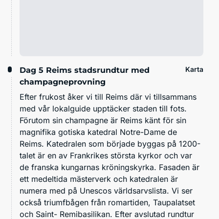
Karta
Dag 5
Reims stadsrundtur med
champagneprovning
Efter frukost åker vi till Reims där vi tillsammans
med vår lokalguide upptäcker staden till fots.
Förutom sin champagne är Reims känt för sin
magnifika gotiska katedral Notre-Dame de
Reims. Katedralen som började byggas på 1200-
talet är en av Frankrikes största kyrkor och var
de franska kungarnas kröningskyrka. Fasaden är
ett medeltida mästerverk och katedralen är
numera med på Unescos världsarvslista. Vi ser
också triumfbågen från romartiden, Taupalatset
och Saint- Remibasilikan. Efter avslutad rundtur