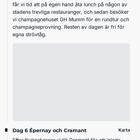
får vi tid att på egen hand äta lunch på någon av
stadens trevliga restauranger, och sedan besöker
vi champagnehuset GH Mumm för en rundtur och
champagneprovning. Resten av dagen är fri för
egna strövtåg.
Karta
Dag 6
Épernay och Cramant
Efter frukost reser vi till Cramant för att inleda