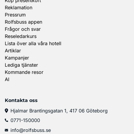
Köp presentkort
Reklamation
Pressrum
Rolfsbuss appen
Frågor och svar
Reseledarkurs
Lista över alla våra hotell
Artiklar
Kampanjer
Lediga tjänster
Kommande resor
AI
Kontakta oss
Hjalmar Brantingsgatan 1, 417 06 Göteborg
0771-150000
info@rolfsbuss.se