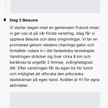
Dag 2
Beaune
Vi startar dagen med en gemensam frukost innan
vi ger oss ut på vår första vandring. Idag får vi
uppleva Beaune och dess omgivningar. Vi tar en
promenad genom stadens charmiga gator och
fortsätter vidare in i det fantastiska landskapet.
Vandringen sträcker sig över cirka 8 km och
beräknas ta ungefär 2 timmar, svårighetsgrad
lätt. Efter vandringen får du egen tid för lunch
och möjlighet att utforska den pittoreska
stadskärnan på egen hand. Kvällen är fri för egna
aktiviteter.