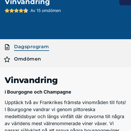
Vinvandring
Av 15 omdömen
Dagsprogram
Omdömen
Vinvandring
i Bourgogne och Champagne
Upptäck två av Frankrikes främsta vinområden till fots!
I Bourgogne vandrar vi genom pittoreska
medeltidsbyar och längs vinfält där druvorna till några
av världens mest välrenommerade viner växer. Vi
passar självklart på att prova några bourgogneviner