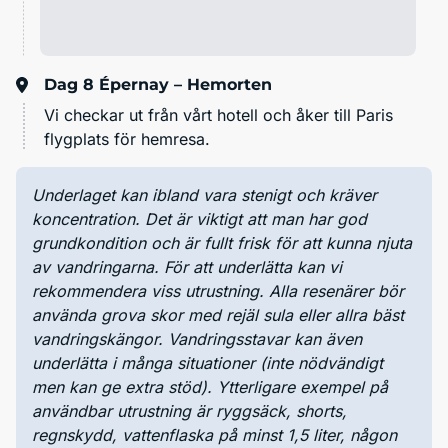
Dag 8
Épernay – Hemorten
Vi checkar ut från vårt hotell och åker till Paris
flygplats för hemresa.
Underlaget kan ibland vara stenigt och kräver
koncentration. Det är viktigt att man har god
grundkondition och är fullt frisk för att kunna njuta
av vandringarna. För att underlätta kan vi
rekommendera viss utrustning. Alla resenärer bör
använda grova skor med rejäl sula eller allra bäst
vandringskängor. Vandringsstavar kan även
underlätta i många situationer (inte nödvändigt
men kan ge extra stöd). Ytterligare exempel på
användbar utrustning är ryggsäck, shorts,
regnskydd, vattenflaska på minst 1,5 liter, någon