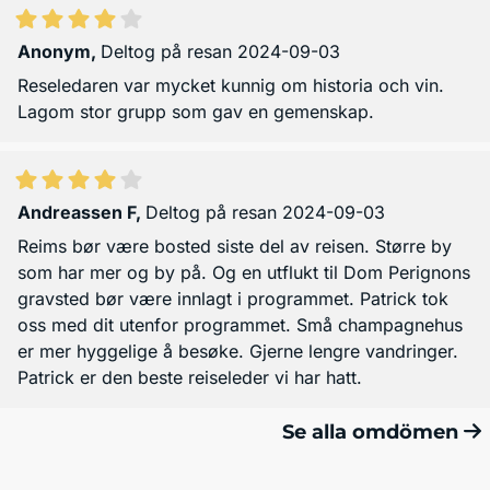
Anonym
,
Deltog på resan 2024-09-03
Reseledaren var mycket kunnig om historia och vin.
Lagom stor grupp som gav en gemenskap.
Andreassen F
,
Deltog på resan 2024-09-03
Reims bør være bosted siste del av reisen. Større by
som har mer og by på. Og en utflukt til Dom Perignons
gravsted bør være innlagt i programmet. Patrick tok
oss med dit utenfor programmet. Små champagnehus
er mer hyggelige å besøke. Gjerne lengre vandringer.
Patrick er den beste reiseleder vi har hatt.
Se alla omdömen