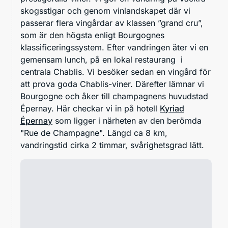
skogsstigar och genom vinlandskapet där vi
passerar flera vingårdar av klassen ”grand cru”,
som är den högsta enligt Bourgognes
klassificeringssystem. Efter vandringen äter vi en
gemensam lunch, på en lokal restaurang i
centrala Chablis. Vi besöker sedan en vingård för
att prova goda Chablis-viner. Därefter lämnar vi
Bourgogne och åker till champagnens huvudstad
Épernay. Här checkar vi in på hotell
Kyriad
Épernay
som ligger i närheten av den berömda
"Rue de Champagne". Längd ca 8 km,
vandringstid cirka 2 timmar, svårighetsgrad lätt.