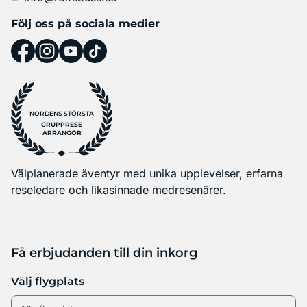
Följ oss på sociala medier
NORDENS STÖRSTA
GRUPPRESE
ARRANGÖR
Välplanerade äventyr med unika upplevelser, erfarna
reseledare och likasinnade medresenärer.
Få erbjudanden till din inkorg
Välj flygplats