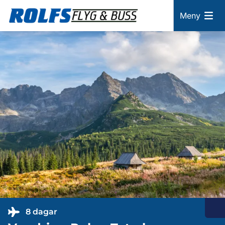
Meny
8 dagar