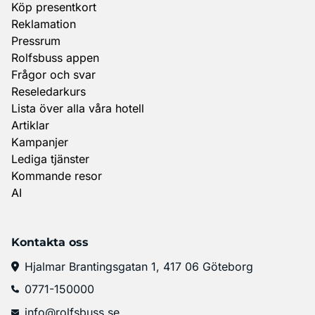
Köp presentkort
Reklamation
Pressrum
Rolfsbuss appen
Frågor och svar
Reseledarkurs
Lista över alla våra hotell
Artiklar
Kampanjer
Lediga tjänster
Kommande resor
AI
Kontakta oss
Hjalmar Brantingsgatan 1, 417 06 Göteborg
0771-150000
info@rolfsbuss.se