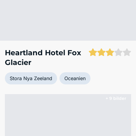
Heartland Hotel Fox
Glacier
Stora Nya Zeeland
Oceanien
+ 9 bilder