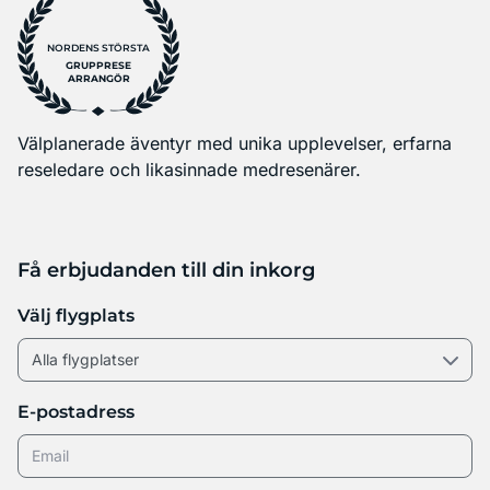
NORDENS STÖRSTA
GRUPPRESE
ARRANGÖR
Välplanerade äventyr med unika upplevelser, erfarna
reseledare och likasinnade medresenärer.
Få erbjudanden till din inkorg
Välj flygplats
E-postadress