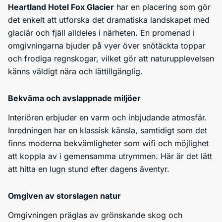
Heartland Hotel Fox Glacier
har en placering som gör
det enkelt att utforska det dramatiska landskapet med
glaciär och fjäll alldeles i närheten. En promenad i
omgivningarna bjuder på vyer över snötäckta toppar
och frodiga regnskogar, vilket gör att naturupplevelsen
känns väldigt nära och lättillgänglig.
Bekväma och avslappnade miljöer
Interiören erbjuder en varm och inbjudande atmosfär.
Inredningen har en klassisk känsla, samtidigt som det
finns moderna bekvämligheter som wifi och möjlighet
att koppla av i gemensamma utrymmen. Här är det lätt
att hitta en lugn stund efter dagens äventyr.
Omgiven av storslagen natur
Omgivningen präglas av grönskande skog och