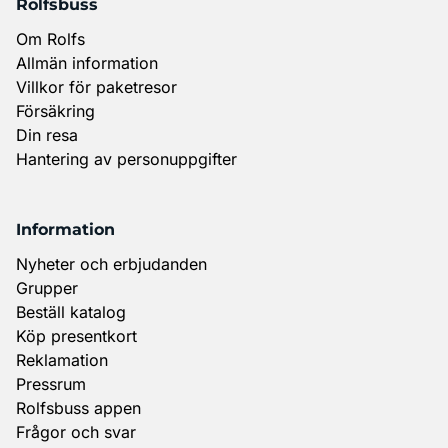
Rolfsbuss
Om Rolfs
Allmän information
Villkor för paketresor
Försäkring
Din resa
Hantering av personuppgifter
Information
Nyheter och erbjudanden
Grupper
Beställ katalog
Köp presentkort
Reklamation
Pressrum
Rolfsbuss appen
Frågor och svar