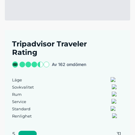
Tripadvisor Traveler
Rating
Av 162 omdömen
Läge
Sovkvalitet
Rum
Service
Standard
Renlighet
5
31