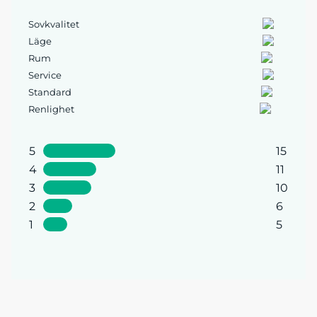
Sovkvalitet
Läge
Rum
Service
Standard
Renlighet
5
15
4
11
3
10
2
6
1
5