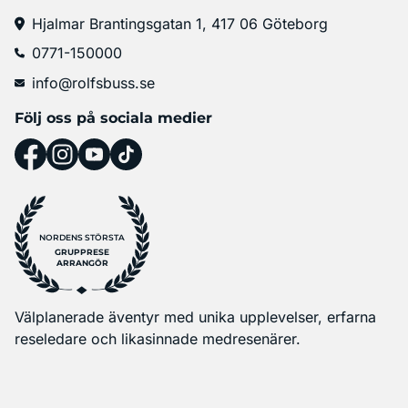
Hjalmar Brantingsgatan 1, 417 06 Göteborg
0771-150000
info@rolfsbuss.se
Följ oss på sociala medier
NORDENS STÖRSTA
GRUPPRESE
ARRANGÖR
Välplanerade äventyr med unika upplevelser, erfarna
reseledare och likasinnade medresenärer.