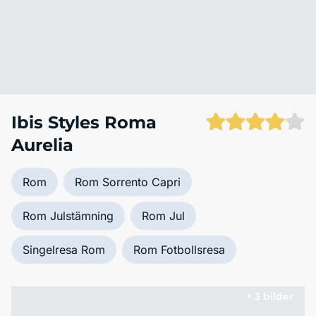
Ibis Styles Roma
Aurelia
Rom
Rom Sorrento Capri
Rom Julstämning
Rom Jul
Singelresa Rom
Rom Fotbollsresa
+ 3 bilder