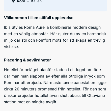
Rom
–
Italien
Välkommen till en stilfull upplevelse
Ibis Styles Roma Aurelia kombinerar modern design
med en vänlig atmosfär. Här njuter du av en harmonisk
miljö där stil och komfort möts för att skapa en trevlig
vistelse.
Placering & sevärdheter
Hotellet är beläget utanför staden i ett lugnt område
där man man slappna av efter alla otroliga inryck som
Rom har att erbjuda. Närmaste tunnelbanestation ligger
cirka 20 minuters promenad från hotellet. För den som
önskar erbjuder hotellet även shuttlebuss till Ottaviano
station mot en mindre avgift.