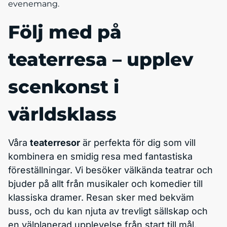
evenemang.
Följ med på
teaterresa – upplev
scenkonst i
världsklass
Våra
teaterresor
är perfekta för dig som vill
kombinera en smidig resa med fantastiska
föreställningar. Vi besöker välkända teatrar och
bjuder på allt från musikaler och komedier till
klassiska dramer. Resan sker med bekväm
buss, och du kan njuta av trevligt sällskap och
en välplanerad upplevelse från start till mål.