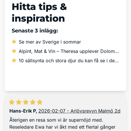
Hitta tips &
inspiration
Senaste 3 inlägg:
Se mer av Sverige i sommar
Alpint, Mat & Vin – Theresa upplever Dolomiterna!
10 sällsynta och stora djur du kan få se i det vilda
Läs mer
Hans-Erik P
,
2026-02-07 - Arlövsrevyn Malmö 2d
Återigen en resa som vi är supernöjd med.
Reseledare Ewa har vi åkt med ett flertal gånger