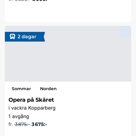
Läs mer & boka
2 dagar
Sommar
Norden
Opera på Skäret
i vackra Kopparberg
1 avgång
fr.
3 875:-
3 675:-