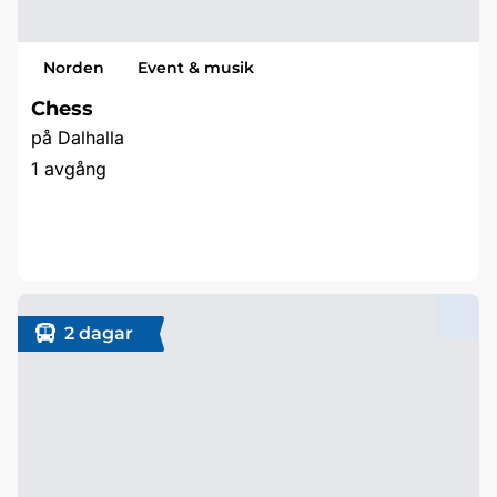
Norden
Event & musik
Chess
på Dalhalla
1 avgång
Läs mer & boka
2 dagar