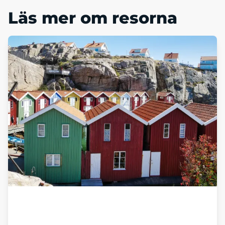
Läs mer om resorna
Läs vår blogg