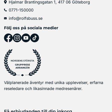
Hjalmar Brantingsgatan 1, 417 06 Göteborg
0771-150000
info@rolfsbuss.se
Följ oss på sociala medier
NORDENS STÖRSTA
GRUPPRESE
ARRANGÖR
Välplanerade äventyr med unika upplevelser, erfarna
reseledare och likasinnade medresenärer.
Få erbjudanden till din inkorg