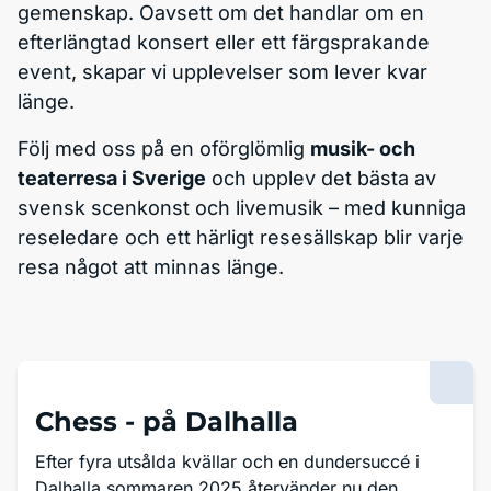
gemenskap. Oavsett om det handlar om en
efterlängtad konsert eller ett färgsprakande
event, skapar vi upplevelser som lever kvar
länge.
Följ med oss på en oförglömlig
musik- och
teaterresa i Sverige
och upplev det bästa av
svensk scenkonst och livemusik – med kunniga
reseledare och ett härligt resesällskap blir varje
resa något att minnas länge.
Chess -
på Dalhalla
Efter fyra utsålda kvällar och en dundersuccé i
Dalhalla sommaren 2025 återvänder nu den