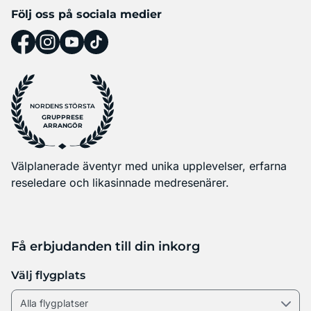
Följ oss på sociala medier
NORDENS STÖRSTA
GRUPPRESE
ARRANGÖR
Välplanerade äventyr med unika upplevelser, erfarna
reseledare och likasinnade medresenärer.
Få erbjudanden till din inkorg
Välj flygplats