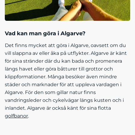
Vad kan man göra i Algarve?
Det finns mycket att göra i Algarve, oavsett om du
vill slappna av eller åka på utflykter. Algarve är känt
för sina stränder där du kan bada och promenera
längs havet eller göra båtturer till grottor och
klippformationer. Många besöker även mindre
städer och marknader för att uppleva vardagen i
Algarve. För den som gillar natur finns
vandringsleder och cykelvägar längs kusten och i
inlandet. Algarve är också känt för sina flotta
golfbanor
.