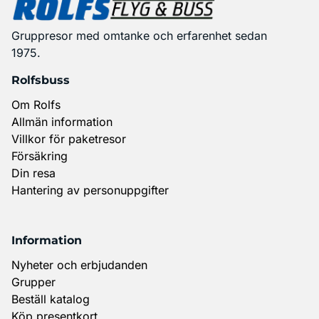
Gruppresor med omtanke och erfarenhet sedan
1975.
Rolfsbuss
Om Rolfs
Allmän information
Villkor för paketresor
Försäkring
Din resa
Hantering av personuppgifter
Information
Nyheter och erbjudanden
Grupper
Beställ katalog
Köp presentkort