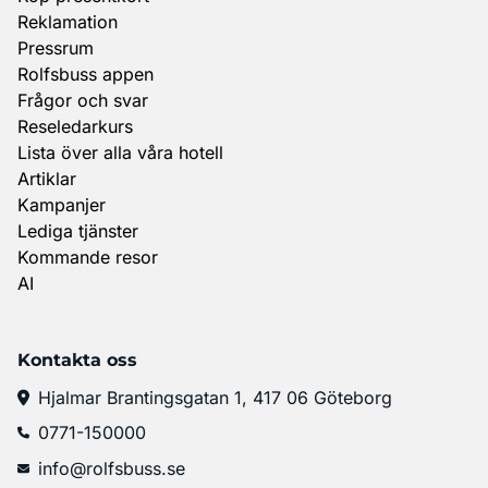
Reklamation
Pressrum
Rolfsbuss appen
Frågor och svar
Reseledarkurs
Lista över alla våra hotell
Artiklar
Kampanjer
Lediga tjänster
Kommande resor
AI
Kontakta oss
Hjalmar Brantingsgatan 1, 417 06 Göteborg
0771-150000
info@rolfsbuss.se