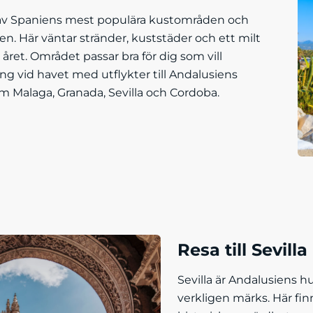
t av Spaniens mest populära kustområden och
en. Här väntar stränder, kuststäder och ett milt
 året. Området passar bra för dig som vill
g vid havet med utflykter till Andalusiens
om Malaga, Granada, Sevilla och Cordoba.
Resa till Sevilla
Sevilla är Andalusiens 
verkligen märks. Här fin