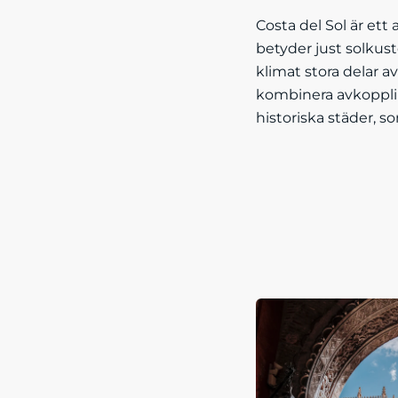
Costa del Sol är et
betyder just solkust
klimat stora delar av
kombinera avkopplin
historiska städer, s