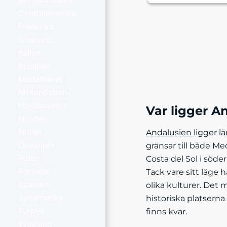
Brittiska öarna
Centralamerika
Frankrike
Grekland
Italien
Kroatien
Medelhavet
Mellanöstern
Nordamerika
Var ligger A
Norden
Norge
Andalusien
ligger l
Oceanien
gränsar till både Me
Polen
Costa del Sol i söde
Portugal
Tack vare sitt läge 
Spanien
olika kulturer. Det 
Sydamerika
historiska platserna
Turkiet
finns kvar.
Tyskland