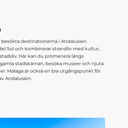
a
 besökta destinationerna i Andalusien.
del Sol och kombinerar strandliv med kultur,
 stadsliv. Här kan du promenera längs
gamla stadskärnan, besöka museer och njuta
éer. Malaga är också en bra utgångspunkt för
 av Andalusien.