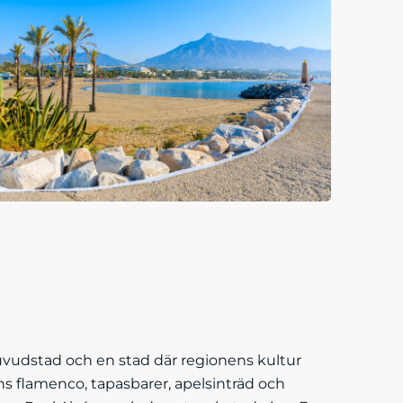
huvudstad och en stad där regionens kultur
ns flamenco, tapasbarer, apelsinträd och