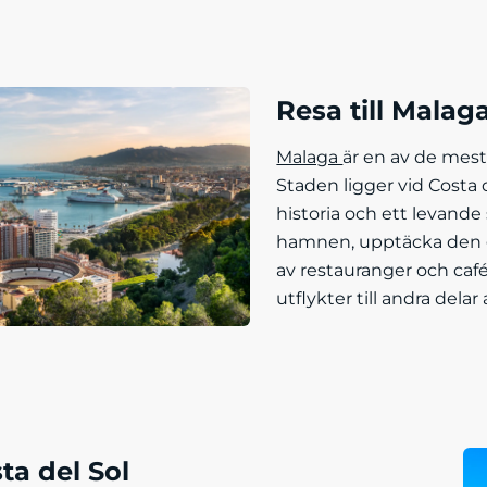
Resa till Malag
Malaga
är en av de mest
Staden ligger vid Costa 
historia och ett levande
hamnen, upptäcka den 
av restauranger och caf
utflykter till andra delar
sta del Sol