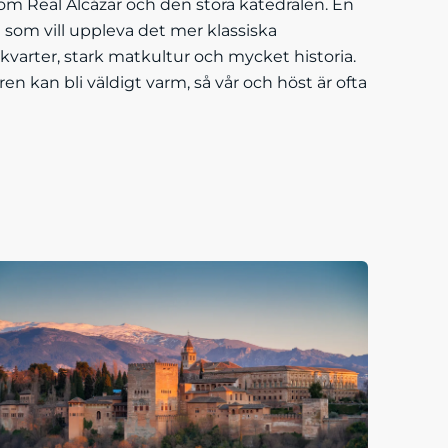
om Real Alcázar och den stora katedralen. En
dig som vill uppleva det mer klassiska
kvarter, stark matkultur och mycket historia.
n kan bli väldigt varm, så vår och höst är ofta