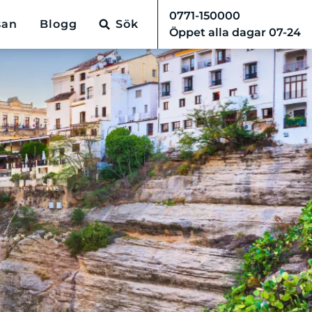
0771-150000
san
Blogg
Sök
Öppet alla dagar 07-24