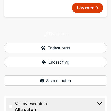
Läs mer
Flyg / buss
Endast buss
Endast flyg
Sista minuten
Välj avresedatum
Alla datum