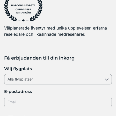
NORDENS STÖRSTA
GRUPPRESE
ARRANGÖR
Välplanerade äventyr med unika upplevelser, erfarna
reseledare och likasinnade medresenärer.
Få erbjudanden till din inkorg
Välj flygplats
E-postadress