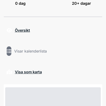
0
dag
20+ dagar
Översikt
Visar kalenderlista
Visa som karta