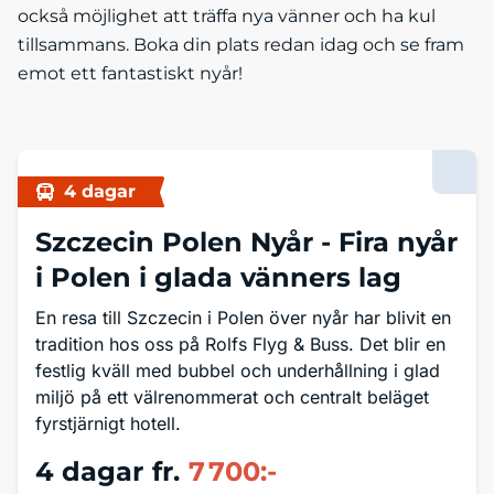
också möjlighet att träffa nya vänner och ha kul
tillsammans. Boka din plats redan idag och se fram
emot ett fantastiskt nyår!
4 dagar
Szczecin Polen Nyår -
Fira nyår
i Polen i glada vänners lag
En resa till Szczecin i Polen över nyår har blivit en
tradition hos oss på Rolfs Flyg & Buss. Det blir en
festlig kväll med bubbel och underhållning i glad
miljö på ett välrenommerat och centralt beläget
fyrstjärnigt hotell.
4 dagar
fr.
7 700:-