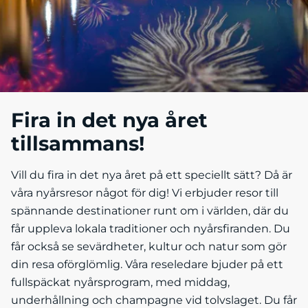
Fira in det nya året
tillsammans!
Vill du fira in det nya året på ett speciellt sätt? Då är
våra nyårsresor något för dig! Vi erbjuder resor till
spännande destinationer runt om i världen, där du
får uppleva lokala traditioner och nyårsfiranden. Du
får också se sevärdheter, kultur och natur som gör
din resa oförglömlig. Våra reseledare bjuder på ett
fullspäckat nyårsprogram, med middag,
underhållning och champagne vid tolvslaget. Du får