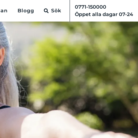
0771-150000
san
Blogg
Sök
Öppet alla dagar 07-24