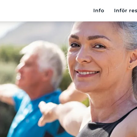
Info
Inför re