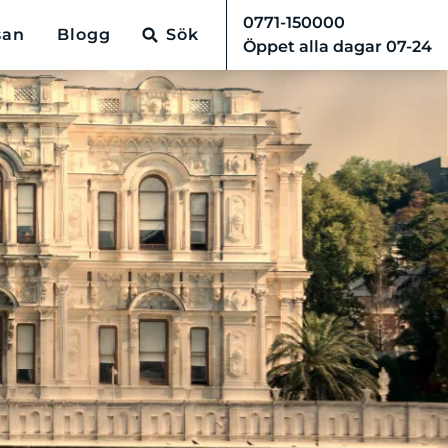
0771-150000
san
Blogg
Sök
Öppet alla dagar 07-24