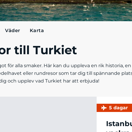
Väder
Karta
or till Turkiet
ot för alla smaker. Här kan du uppleva en rik historia, 
delhavet eller rundresor som tar dig till spännande plat
dig och upplev vad Turkiet har att erbjuda!
5 dagar
Istanb