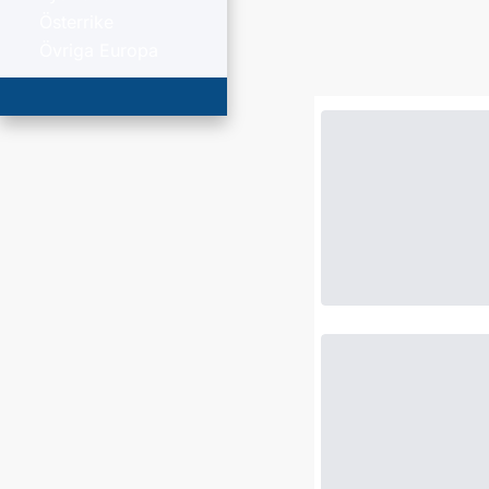
Österrike
Övriga Europa