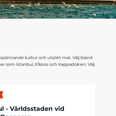
en spännande kultur och utsökt mat. Välj bland
ser som Istanbul, Efesos och Kappadokien. Välj
ul -
Världsstaden vid