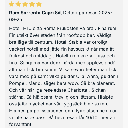
Rom Sorrento Capri 8d
,
Deltog på resan 2025-
09-25
Hotell H10 citta Roma Frukosten va bra . Fina rum.
Fin utsikt över staden från rooftoop bar. Väldigt
bra läge till centrum. Hotell Stabia var otroligt
vackert hotell med jätte fin havsutsikt när man åt
frukost och middag . Hotellrummen var ljusa och
fina. Sängarna var dock hårda men upplevs ändå
att man fick bra sömn. Vilka sevärdheter man fick
vara med på samt vilka guider Ulla, Anna, guiden i
Pompei, Mario. säger bara wow. Så bra planerat.
Och vår härliga reseledare Charlotta . Sicken
stjärna. Så hjälpsam, trevlig och lättsam. Hjälpte
oss jätte mycket när vår ryggsäck blev stulen.
Hjälpen på polisstationen och flygplatsen hem när
vi inte hade pass. Så hela resan får 10/10. mer än
förväntan!