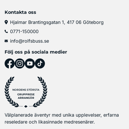
Kontakta oss
Hjalmar Brantingsgatan 1, 417 06 Göteborg
0771-150000
info@rolfsbuss.se
Följ oss på sociala medier
NORDENS STÖRSTA
GRUPPRESE
ARRANGÖR
Välplanerade äventyr med unika upplevelser, erfarna
reseledare och likasinnade medresenärer.