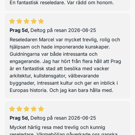
En fantastisk reseledare. Var rädd om honom.
Prag 5d
,
Deltog på resan 2026-06-25
Reseledaren Marcel var mycket trevlig, rolig och
hjälpsam och hade imponerande kunskaper.
Guidningarna var både intressanta och
engagerande. Jag har hört från flera håll att Prag
är en fantastisk stad att besöka med vacker
arkitektur, kullstensgator, välbevarande
byggnader, intressant kultur och ger en inblick i
Europas historia. Och jag kan bara hålla med.
Prag 5d
,
Deltog på resan 2026-06-25
Mycket härlig resa med trevlig och kunnig
reseledare. Värmeböljan påverkade oss ganska