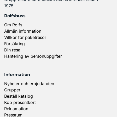
1975.
Rolfsbuss
Om Rolfs
Allmän information
Villkor för paketresor
Försäkring
Din resa
Hantering av personuppgifter
Information
Nyheter och erbjudanden
Grupper
Beställ katalog
Köp presentkort
Reklamation
Pressrum