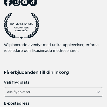
NORDENS STÖRSTA
GRUPPRESE
ARRANGÖR
Välplanerade äventyr med unika upplevelser, erfarna
reseledare och likasinnade medresenärer.
Få erbjudanden till din inkorg
Välj flygplats
E-postadress