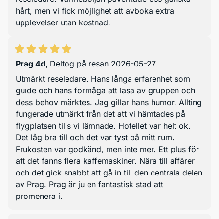
hårt, men vi fick möjlighet att avboka extra
upplevelser utan kostnad.
Prag 4d
,
Deltog på resan 2026-05-27
Utmärkt reseledare. Hans långa erfarenhet som
guide och hans förmåga att läsa av gruppen och
dess behov märktes. Jag gillar hans humor. Allting
fungerade utmärkt från det att vi hämtades på
flygplatsen tills vi lämnade. Hotellet var helt ok.
Det låg bra till och det var tyst på mitt rum.
Frukosten var godkänd, men inte mer. Ett plus för
att det fanns flera kaffemaskiner. Nära till affärer
och det gick snabbt att gå in till den centrala delen
av Prag. Prag är ju en fantastisk stad att
promenera i.