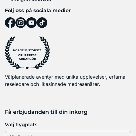
Följ oss på sociala medier
NORDENS STÖRSTA
GRUPPRESE
ARRANGÖR
Välplanerade äventyr med unika upplevelser, erfarna
reseledare och likasinnade medresenärer.
Få erbjudanden till din inkorg
Välj flygplats