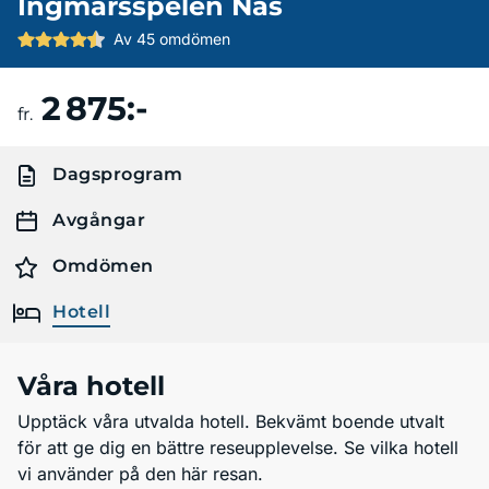
Ingmarsspelen Nås
Av 45 omdömen
2 875:-
Boka resa
fr.
Dagsprogram
Avgångar
Omdömen
Hotell
Våra hotell
Upptäck våra utvalda hotell. Bekvämt boende utvalt
för att ge dig en bättre reseupplevelse. Se vilka hotell
vi använder på den här resan.