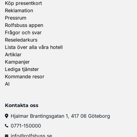
Köp presentkort
Reklamation
Pressrum
Rolfsbuss appen
Frågor och svar
Reseledarkurs
Lista över alla våra hotell
Artiklar
Kampanjer
Lediga tjänster
Kommande resor
AI
Kontakta oss
Hjalmar Brantingsgatan 1, 417 06 Göteborg
0771-150000
info@rolfsbuss.se