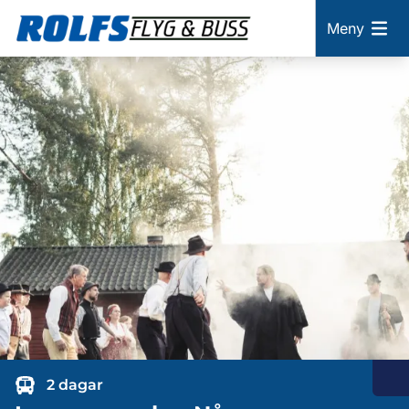
Meny
2 dagar