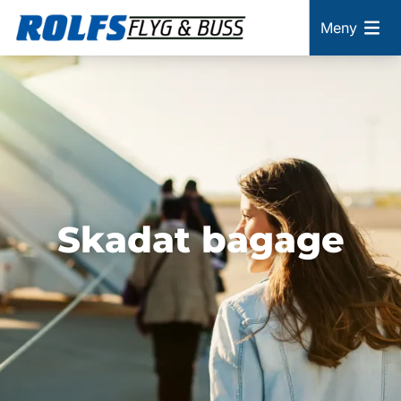
Meny
Skadat bagage