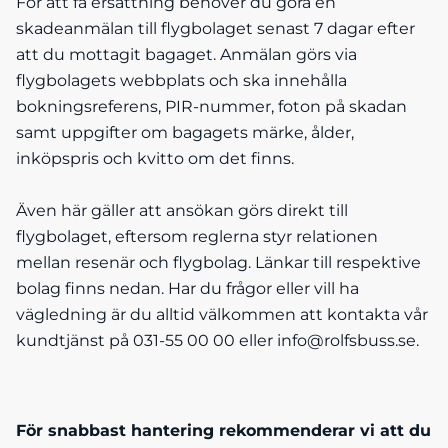
För att få ersättning behöver du göra en
skadeanmälan till flygbolaget senast 7 dagar efter
att du mottagit bagaget. Anmälan görs via
flygbolagets webbplats och ska innehålla
bokningsreferens, PIR-nummer, foton på skadan
samt uppgifter om bagagets märke, ålder,
inköpspris och kvitto om det finns.
Även här gäller att ansökan görs direkt till
flygbolaget, eftersom reglerna styr relationen
mellan resenär och flygbolag. Länkar till respektive
bolag finns nedan. Har du frågor eller vill ha
vägledning är du alltid välkommen att kontakta vår
kundtjänst på 031-55 00 00 eller info@rolfsbuss.se.
För snabbast hantering rekommenderar vi att du