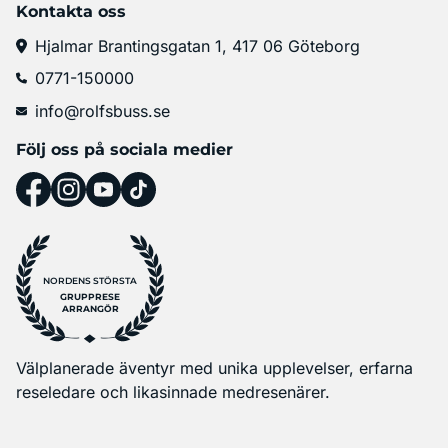
Kontakta oss
Hjalmar Brantingsgatan 1, 417 06 Göteborg
0771-150000
info@rolfsbuss.se
Följ oss på sociala medier
NORDENS STÖRSTA
GRUPPRESE
ARRANGÖR
Välplanerade äventyr med unika upplevelser, erfarna
reseledare och likasinnade medresenärer.