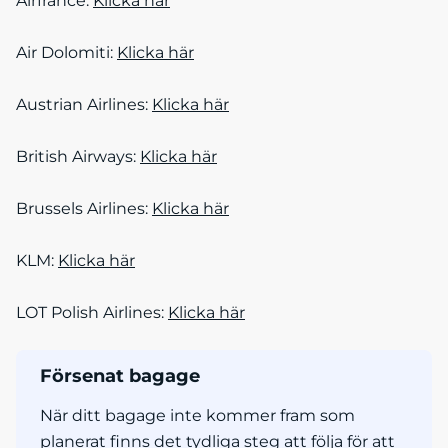
Airfrance:
Klicka här
Air Dolomiti:
Klicka här
Austrian Airlines:
Klicka här
British Airways:
Klicka här
Brussels Airlines:
Klicka här
KLM:
Klicka här
LOT Polish Airlines:
Klicka här
Försenat bagage
När ditt bagage inte kommer fram som
planerat finns det tydliga steg att följa för att