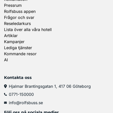
Pressrum
Rolfsbuss appen
Frågor och svar
Reseledarkurs
Lista över alla våra hotell
Artiklar
Kampanjer
Lediga tjänster
Kommande resor
AI
Kontakta oss
Hjalmar Brantingsgatan 1, 417 06 Göteborg
0771-150000
info@rolfsbuss.se
Följ oss på sociala medier