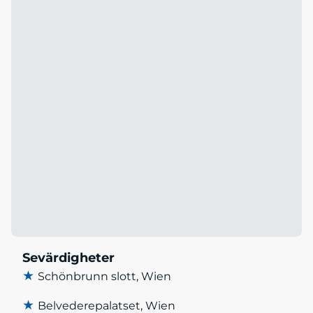
Sevärdigheter
★
Schönbrunn slott, Wien
★
Belvederepalatset, Wien