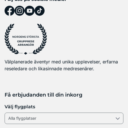
NORDENS STÖRSTA
GRUPPRESE
ARRANGÖR
Välplanerade äventyr med unika upplevelser, erfarna
reseledare och likasinnade medresenärer.
Få erbjudanden till din inkorg
Välj flygplats