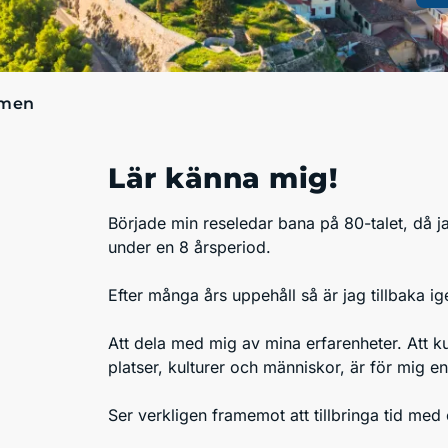
men
Lär känna mig!
Började min reseledar bana på 80-talet, då 
under en 8 årsperiod.
Efter många års uppehåll så är jag tillbaka ig
Att dela med mig av mina erfarenheter. Att
platser, kulturer och människor, är för mig en
Ser verkligen framemot att tillbringa tid med 