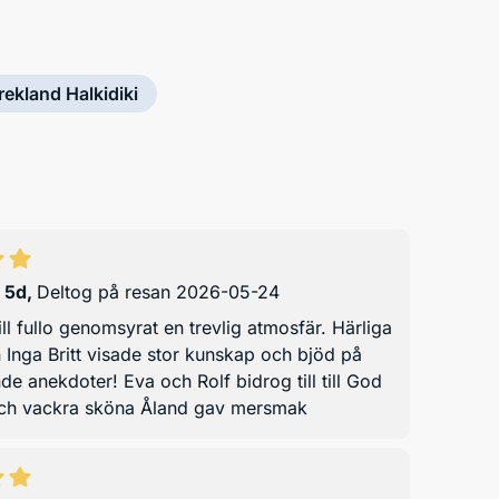
rekland Halkidiki
 5d
,
Deltog på resan 2026-05-24
ill fullo genomsyrat en trevlig atmosfär. Härliga
 Inga Britt visade stor kunskap och bjöd på
de anekdoter! Eva och Rolf bidrog till till God
ch vackra sköna Åland gav mersmak