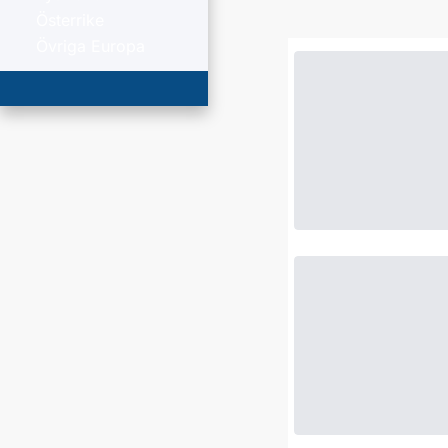
Österrike
Övriga Europa