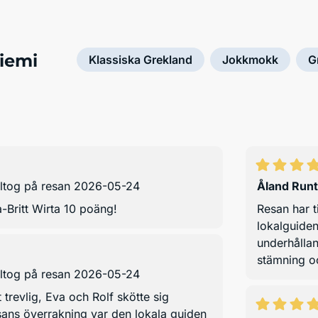
iemi
Klassiska Grekland
Jokkmokk
G
ltog på resan 2026-05-24
Åland Runt
-Britt Wirta 10 poäng!
Resan har t
lokalguiden
underhållan
stämning o
ltog på resan 2026-05-24
trevlig, Eva och Rolf skötte sig
sans överrakning var den lokala guiden