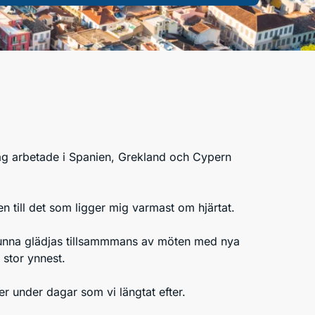
jag arbetade i Spanien, Grekland och Cypern
en till det som ligger mig varmast om hjärtat.
 kunna glädjas tillsammmans av möten med nya
 stor ynnest.
er under dagar som vi längtat efter.