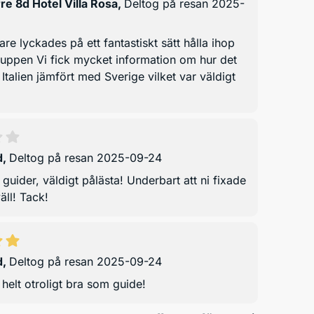
re 8d Hotel Villa Rosa
,
Deltog på resan 2025-
are lyckades på ett fantastiskt sätt hålla ihop
ruppen Vi fick mycket information om hur det
i Italien jämfört med Sverige vilket var väldigt
d
,
Deltog på resan 2025-09-24
guider, väldigt pålästa! Underbart att ni fixade
ll! Tack!
d
,
Deltog på resan 2025-09-24
helt otroligt bra som guide!