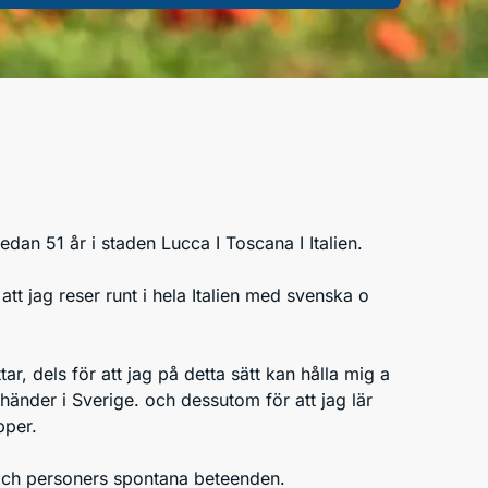
dan 51 år i staden Lucca I Toscana I Italien.
att jag reser runt i hela Italien med svenska o
ar, dels för att jag på detta sätt kan hålla mig a
nder i Sverige. och dessutom för att jag lär
upper.
 och personers spontana beteenden.