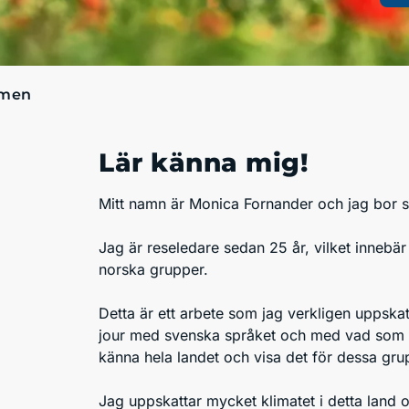
men
Lär känna mig!
Mitt namn är Monica Fornander och jag bor se
Jag är reseledare sedan 25 år, vilket innebär 
norska grupper.
Detta är ett arbete som jag verkligen uppskatt
jour med svenska språket och med vad som hä
känna hela landet och visa det för dessa gr
Jag uppskattar mycket klimatet i detta land