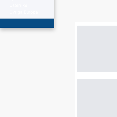
Österrike
Övriga Europa