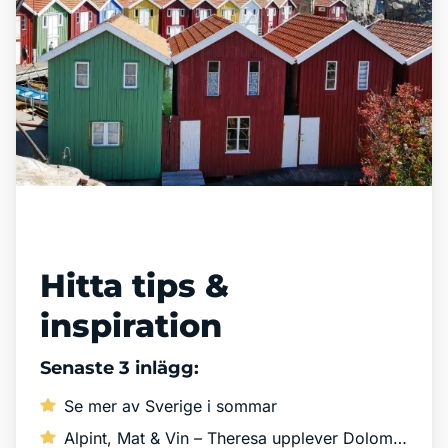
Läs vår blogg
Hitta tips &
inspiration
Senaste 3 inlägg:
Se mer av Sverige i sommar
Alpint, Mat & Vin – Theresa upplever Dolomiterna!