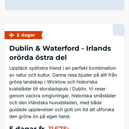
5 dagar
Dublin & Waterford -
Irlands
orörda östra del
Upptäck sydöstra Irland i en perfekt kombination
av natur och kultur. Denna resa bjuder på allt från
gröna landskap i Wicklow och historiska
kuststäder till storstadspuls i Dublin. Vi reser
genom vackra omgivningar, historiska småstäder
och den irländska huvudstaden, med både
guidade upplevelser och gott om tid att utforska
den gröna ön på egen hand.
5 dagar
fr.
11 675:-