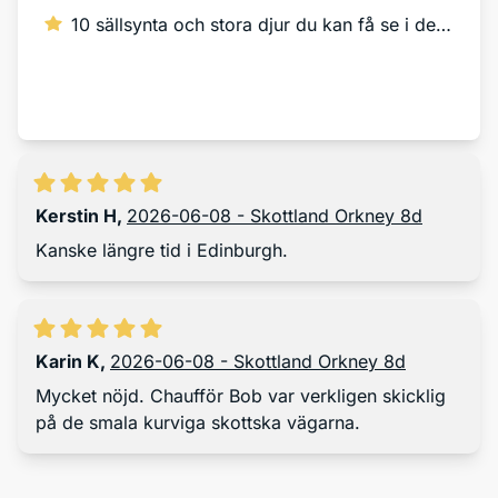
10 sällsynta och stora djur du kan få se i det vilda
Läs mer
Kerstin H
,
2026-06-08 - Skottland Orkney 8d
Kanske längre tid i Edinburgh.
Karin K
,
2026-06-08 - Skottland Orkney 8d
Mycket nöjd. Chaufför Bob var verkligen skicklig
på de smala kurviga skottska vägarna.