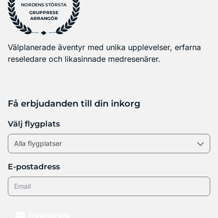
NORDENS STÖRSTA
GRUPPRESE
ARRANGÖR
Välplanerade äventyr med unika upplevelser, erfarna
reseledare och likasinnade medresenärer.
Få erbjudanden till din inkorg
Välj flygplats
E-postadress
Registrera