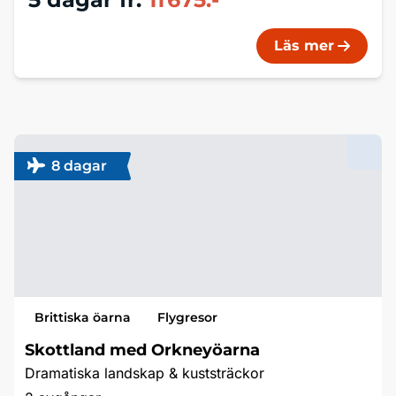
Läs mer
8 dagar
Brittiska öarna
Flygresor
Skottland med Orkneyöarna
Dramatiska landskap & kuststräckor