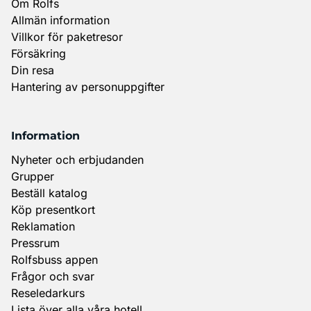
Om Rolfs
Allmän information
Villkor för paketresor
Försäkring
Din resa
Hantering av personuppgifter
Information
Nyheter och erbjudanden
Grupper
Beställ katalog
Köp presentkort
Reklamation
Pressrum
Rolfsbuss appen
Frågor och svar
Reseledarkurs
Lista över alla våra hotell