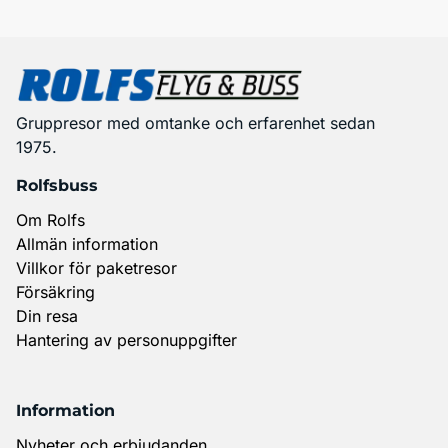
Gruppresor med omtanke och erfarenhet sedan
1975.
Rolfsbuss
Om Rolfs
Allmän information
Villkor för paketresor
Försäkring
Din resa
Hantering av personuppgifter
Information
Nyheter och erbjudanden