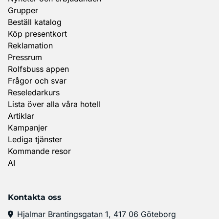
Grupper
Beställ katalog
Köp presentkort
Reklamation
Pressrum
Rolfsbuss appen
Frågor och svar
Reseledarkurs
Lista över alla våra hotell
Artiklar
Kampanjer
Lediga tjänster
Kommande resor
AI
Kontakta oss
Hjalmar Brantingsgatan 1, 417 06 Göteborg