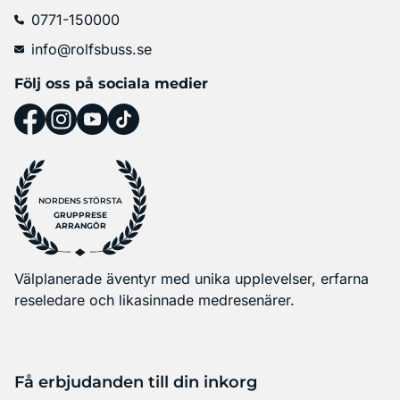
0771-150000
info@rolfsbuss.se
Följ oss på sociala medier
NORDENS STÖRSTA
GRUPPRESE
ARRANGÖR
Välplanerade äventyr med unika upplevelser, erfarna
reseledare och likasinnade medresenärer.
Få erbjudanden till din inkorg