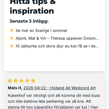
Hitta tips &
inspiration
Senaste 3 inlägg:
Se mer av Sverige i sommar
Alpint, Mat & Vin – Theresa upplever Dolomiterna!
10 sällsynta och stora djur du kan få se i det vilda
Läs mer
Mats H
,
2026-04-22 - Holland 4d Westcord Art
Kukenhof var otroligt och att komma dit med buss
och inte behöva leta parkering var så bra. Att
stanna till hos tulpanlöks försäljaren var kul ! Han