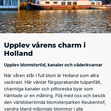
Upplev vårens charm i
Holland
Upplev blomstertid, kanaler och väderkvarnar
När våren står i full blom är Holland som allra
vackrast. Här väntar färgsprakande tulpanfält,
charmiga kanaler och pittoreska byar som
hämtade ur en målning. Följ med oss och besök
den världsberömda blomsterparken Keukenhof,
vandra bland miljontals blommor i alla