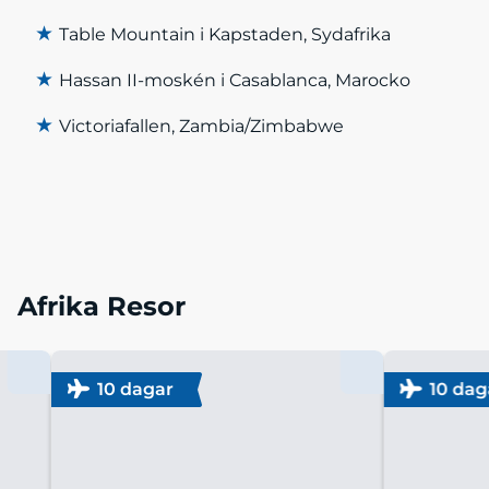
★
Table Mountain i Kapstaden, Sydafrika
★
Hassan II-moskén i Casablanca, Marocko
★
Victoriafallen, Zambia/Zimbabwe
Afrika Resor
10 dagar
10 dag