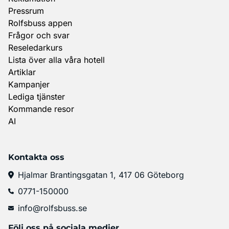
Pressrum
Rolfsbuss appen
Frågor och svar
Reseledarkurs
Lista över alla våra hotell
Artiklar
Kampanjer
Lediga tjänster
Kommande resor
AI
Kontakta oss
Hjalmar Brantingsgatan 1, 417 06 Göteborg
0771-150000
info@rolfsbuss.se
Följ oss på sociala medier