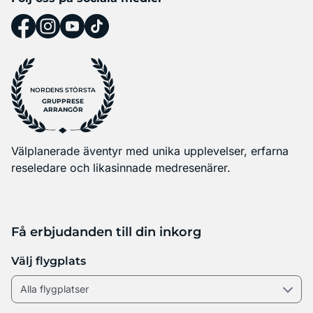
NORDENS STÖRSTA
GRUPPRESE
ARRANGÖR
Välplanerade äventyr med unika upplevelser, erfarna
reseledare och likasinnade medresenärer.
Få erbjudanden till din inkorg
Välj flygplats