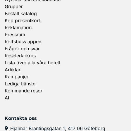
Grupper
Beställ katalog
Köp presentkort
Reklamation
Pressrum
Rolfsbuss appen
Frågor och svar
Reseledarkurs
Lista över alla våra hotell
Artiklar
Kampanjer
Lediga tjänster
Kommande resor
AI
Kontakta oss
Hjalmar Brantingsgatan 1, 417 06 Göteborg