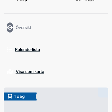
Översikt
Kalenderlista
Visa som karta
1 dag