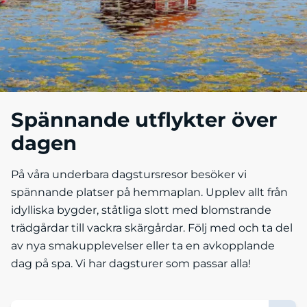
Spännande utflykter över
dagen
På våra underbara dagstursresor besöker vi
spännande platser på hemmaplan. Upplev allt från
idylliska bygder, ståtliga slott med blomstrande
trädgårdar till vackra skärgårdar. Följ med och ta del
av nya smakupplevelser eller ta en avkopplande
dag på spa. Vi har dagsturer som passar alla!