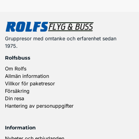
Gruppresor med omtanke och erfarenhet sedan
1975.
Rolfsbuss
Om Rolfs
Allmän information
Villkor för paketresor
Försäkring
Din resa
Hantering av personuppgifter
Information
Nyheter och erbjudanden