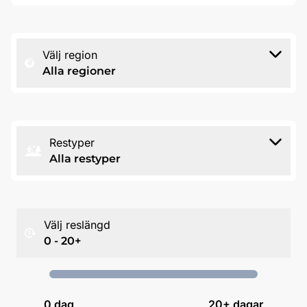
Välj region
Alla regioner
Restyper
Alla restyper
Välj reslängd
0 - 20+
0
dag
20+ dagar