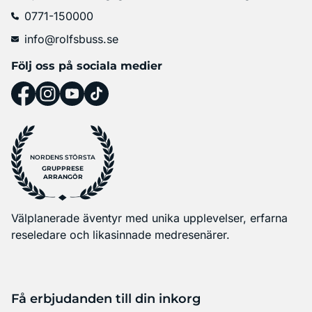
0771-150000
info@rolfsbuss.se
Följ oss på sociala medier
NORDENS STÖRSTA
GRUPPRESE
ARRANGÖR
Välplanerade äventyr med unika upplevelser, erfarna
reseledare och likasinnade medresenärer.
Få erbjudanden till din inkorg