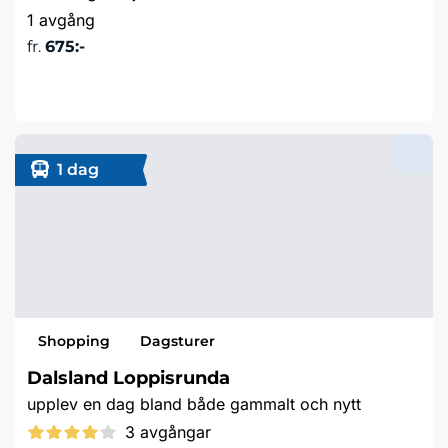
1 avgång
fr.
675:-
Läs mer & boka
1 dag
Shopping
Dagsturer
Dalsland Loppisrunda
upplev en dag bland både gammalt och nytt
3 avgångar