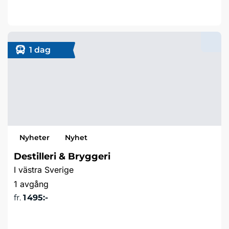
Läs mer & boka
1 dag
Nyheter
Nyhet
Destilleri & Bryggeri
I västra Sverige
1 avgång
fr.
1 495:-
Läs mer & boka