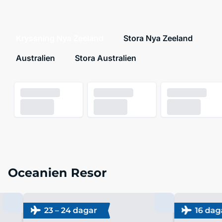
Kryssning Nya Zeeland
Stora Nya Zeeland
Australien
Stora Australien
Oceanien Resor
23 – 24 dagar
16 dag