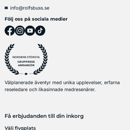
info@rolfsbuss.se
Följ oss på sociala medier
NORDENS STÖRSTA
GRUPPRESE
ARRANGÖR
Välplanerade äventyr med unika upplevelser, erfarna
reseledare och likasinnade medresenärer.
Få erbjudanden till din inkorg
Välj flygplats