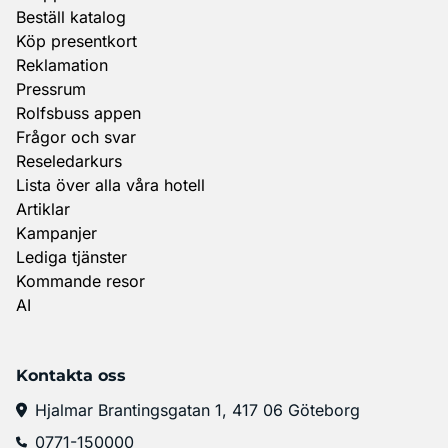
Beställ katalog
Köp presentkort
Reklamation
Pressrum
Rolfsbuss appen
Frågor och svar
Reseledarkurs
Lista över alla våra hotell
Artiklar
Kampanjer
Lediga tjänster
Kommande resor
AI
Kontakta oss
Hjalmar Brantingsgatan 1, 417 06 Göteborg
0771-150000