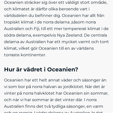
Oceanien sträcker sig över ett väldigt stort område,
och klimatet är därför olika beroende vart i
världsdelen du befinner dig. Oceanien har allt från
tropiskt klimat i de norra delarna ,såsom norra
Australien och Fiji, till ett mer tempererat klimat i de
södra delarna, exempelvis Nya Zeeland. De centrala
delarna av Australien har ett mycket varmt och torrt
klimat, vilket gör Oceanien till en av världens
torraste kontinenter.
Hur är vädret i Oceanien?
Oceanien har ett helt annat väder och säsonger än
vi som bor på norra halvan av jordklotet. När det är
vinter på norra halvklotet har Oceanien sin sommar,
och när vi har sommar är det vinter där. I norra
Australien finns det två tydliga säsonger, en varm
och en regnig. I södra delarna av Australien är det