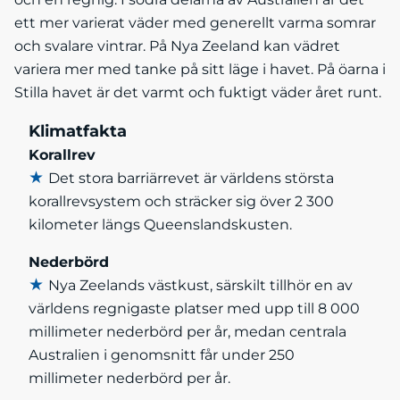
ett mer varierat väder med generellt varma somrar
och svalare vintrar. På Nya Zeeland kan vädret
variera mer med tanke på sitt läge i havet. På öarna i
Stilla havet är det varmt och fuktigt väder året runt.
Klimatfakta
Korallrev
★
Det stora barriärrevet är världens största
korallrevsystem och sträcker sig över 2 300
kilometer längs Queenslandskusten.
Nederbörd
★
Nya Zeelands västkust, särskilt tillhör en av
världens regnigaste platser med upp till 8 000
millimeter nederbörd per år, medan centrala
Australien i genomsnitt får under 250
millimeter nederbörd per år.