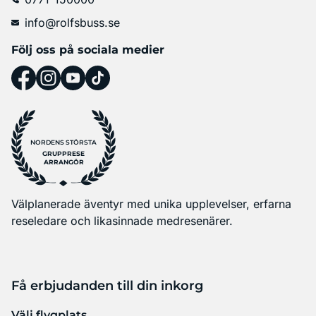
info@rolfsbuss.se
Följ oss på sociala medier
NORDENS STÖRSTA
GRUPPRESE
ARRANGÖR
Välplanerade äventyr med unika upplevelser, erfarna
reseledare och likasinnade medresenärer.
Få erbjudanden till din inkorg
Välj flygplats