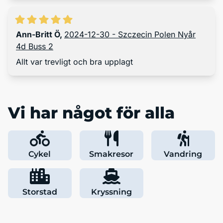
Ann-Britt Ö
,
2024-12-30 - Szczecin Polen Nyår
4d Buss 2
Allt var trevligt och bra upplagt
Vi har något för alla
Cykel
Smakresor
Vandring
Storstad
Kryssning