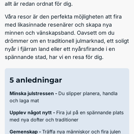
allt är redan ordnat för dig.
Våra resor är den perfekta möjligheten att fira
med likasinnade resenärer och skapa nya
minnen och vänskapsband. Oavsett om du
drömmer om en traditionell julmarknad, ett soligt
nyår i fjärran land eller ett nyårsfirande i en
spännande stad, har vi en resa för dig.
5 anledningar
Minska julstressen -
Du slipper planera, handla
och laga mat
Upplev något nytt -
Fira jul på en spännande plats
med nya dofter och traditioner
Gemenskap -
Träffa nya människor och fira julen