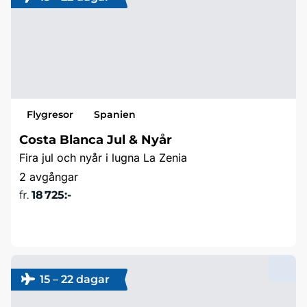
Flygresor
Spanien
Costa Blanca Jul & Nyår
Fira jul och nyår i lugna La Zenia
2 avgångar
fr.
18 725:-
Läs mer & boka
15 – 22 dagar