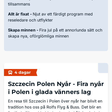
tillsammans
Allt är fixat -
Njut av ett färdigt program med
reseledare och utflykter
Skapa minnen -
Fira jul på ett annorlunda sätt och
skapa nya, oförglömliga minnen
4 dagar
Szczecin Polen Nyår -
Fira nyår
i Polen i glada vänners lag
En resa till Szczecin i Polen över nyår har blivit en
tradition hos oss på Rolfs Flyg & Buss. Det blir en