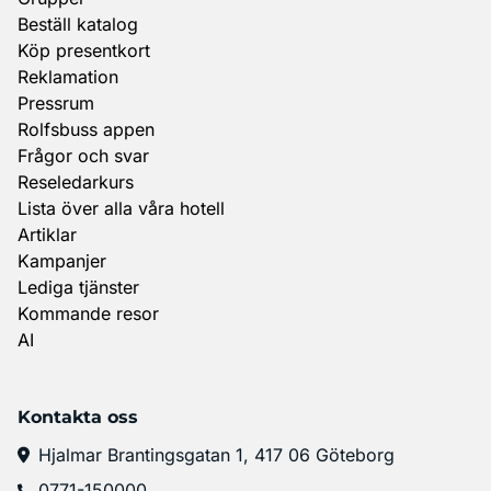
Beställ katalog
Köp presentkort
Reklamation
Pressrum
Rolfsbuss appen
Frågor och svar
Reseledarkurs
Lista över alla våra hotell
Artiklar
Kampanjer
Lediga tjänster
Kommande resor
AI
Kontakta oss
Hjalmar Brantingsgatan 1, 417 06 Göteborg
0771-150000