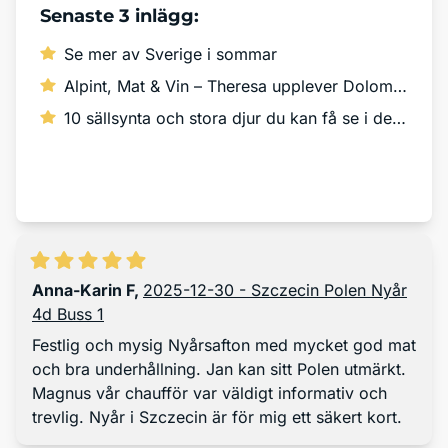
Senaste 3 inlägg:
Se mer av Sverige i sommar
Alpint, Mat & Vin – Theresa upplever Dolomiterna!
10 sällsynta och stora djur du kan få se i det vilda
Läs mer
Anna-Karin F
,
2025-12-30 - Szczecin Polen Nyår
4d Buss 1
Festlig och mysig Nyårsafton med mycket god mat
och bra underhållning. Jan kan sitt Polen utmärkt.
Magnus vår chaufför var väldigt informativ och
trevlig. Nyår i Szczecin är för mig ett säkert kort.