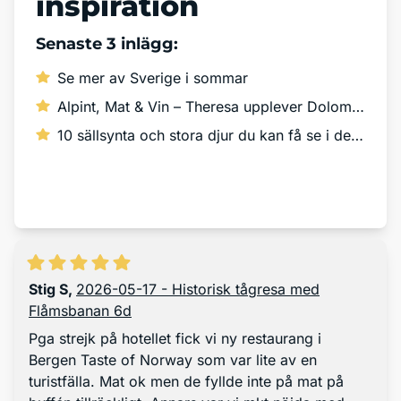
inspiration
Senaste 3 inlägg:
Se mer av Sverige i sommar
Alpint, Mat & Vin – Theresa upplever Dolomiterna!
10 sällsynta och stora djur du kan få se i det vilda
Läs mer
Stig S
,
2026-05-17 - Historisk tågresa med
Flåmsbanan 6d
Pga strejk på hotellet fick vi ny restaurang i
Bergen Taste of Norway som var lite av en
turistfälla. Mat ok men de fyllde inte på mat på