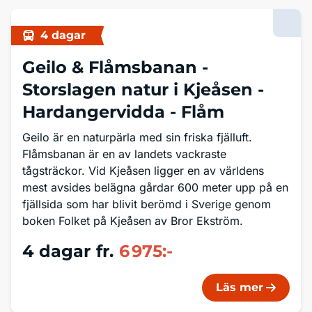
4 dagar
Geilo & Flåmsbanan -
Storslagen natur i Kjeåsen -
Hardangervidda - Flåm
Geilo är en naturpärla med sin friska fjälluft.
Flåmsbanan är en av landets vackraste
tågsträckor. Vid Kjeåsen ligger en av världens
mest avsides belägna gårdar 600 meter upp på en
fjällsida som har blivit berömd i Sverige genom
boken Folket på Kjeåsen av Bror Ekström.
4 dagar
fr.
6 975:-
Läs mer