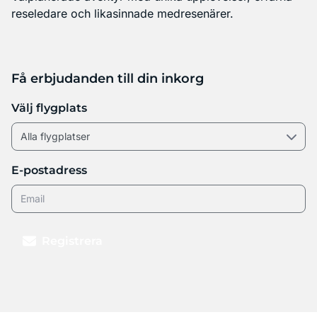
reseledare och likasinnade medresenärer.
Få erbjudanden till din inkorg
Välj flygplats
E-postadress
Registrera