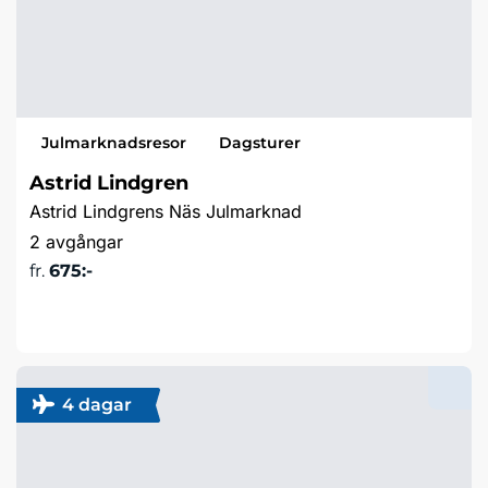
Julmarknadsresor
Dagsturer
Astrid Lindgren
Astrid Lindgrens Näs Julmarknad
2 avgångar
fr.
675:-
Läs mer & boka
4 dagar