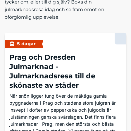
tycker om, eller till dig själv? Boka din
julmarknadsresa idag och se fram emot en
oförglömlig upplevelse.
5 dagar
Prag och Dresden
Julmarknad -
Julmarknadsresa till de
skönaste av städer
När snön ligger tung över de mäktiga gamla
byggnaderna i Prag och stadens stora julgran är
insvept i dofter av pepparkaka och julgodis är
julstämningen ganska svårslagen. Det finns flera
julmarknader i Prag, men den största och bästa