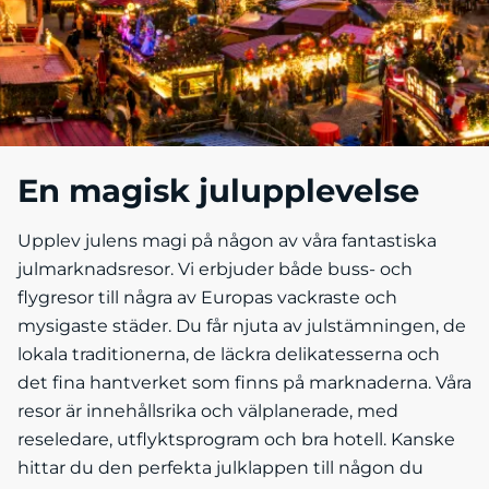
En magisk julupplevelse
Upplev julens magi på någon av våra fantastiska
julmarknadsresor. Vi erbjuder både buss- och
flygresor till några av Europas vackraste och
mysigaste städer. Du får njuta av julstämningen, de
lokala traditionerna, de läckra delikatesserna och
det fina hantverket som finns på marknaderna. Våra
resor är innehållsrika och välplanerade, med
reseledare, utflyktsprogram och bra hotell. Kanske
hittar du den perfekta julklappen till någon du