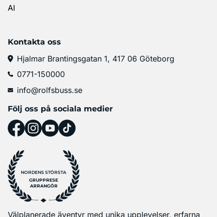
AI
Kontakta oss
Hjalmar Brantingsgatan 1, 417 06 Göteborg
0771-150000
info@rolfsbuss.se
Följ oss på sociala medier
NORDENS STÖRSTA
GRUPPRESE
ARRANGÖR
Välplanerade äventyr med unika upplevelser, erfarna