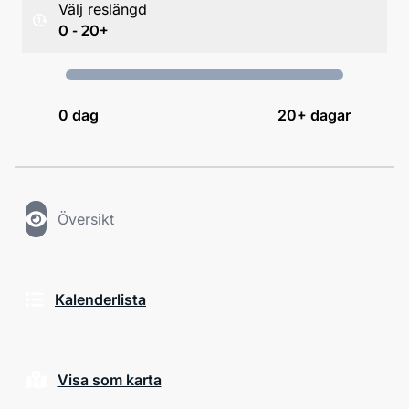
Välj reslängd
0 - 20+
0
dag
20+ dagar
Översikt
Kalenderlista
Visa som karta