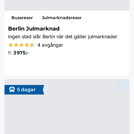
Bussresor
Julmarknadsresor
Berlin Julmarknad
ingen stad slår Berlin när det gäller julmarknader
4 avgångar
fr.
3 975:-
Läs mer & boka
5 dagar