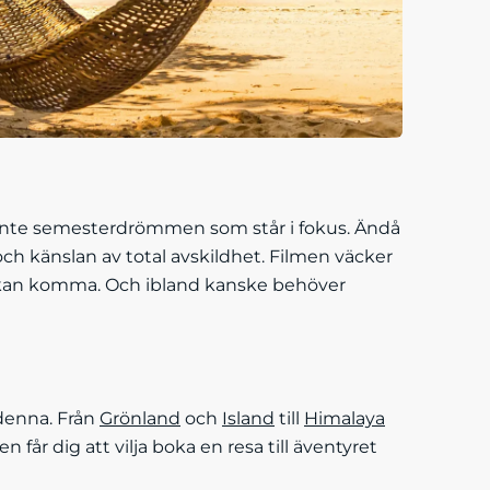
inte semesterdrömmen som står i fokus. Ändå
 och känslan av total avskildhet. Filmen väcker
t kan komma. Och ibland kanske behöver
 denna. Från
Grönland
och
Island
till
Himalaya
 får dig att vilja boka en resa till äventyret