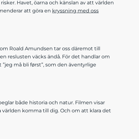
 risker. Havet, öarna och känslan av att världen
mmenderar att göra en
kryssning med oss
en om Roald Amundsen tar oss däremot till
 men reslusten väcks ändå. För det handlar om
 ”jeg må bli først”, som den äventyrlige
eglar både historia och natur. Filmen visar
a världen komma till dig. Och om att klara det