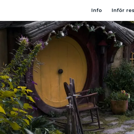
Info
Inför re