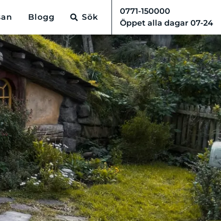
0771-150000
san
Blogg
Sök
Öppet alla dagar 07-24