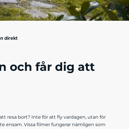
n direkt
n och får dig att
t resa bort? Inte för att fly vardagen, utan för
inte ensam. Vissa filmer fungerar nämligen som