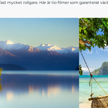
ast mycket roligare. Här är tio filmer som garanterat väck