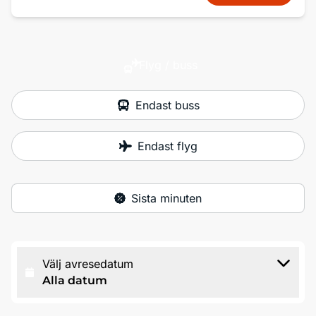
Flyg / buss
Endast buss
Endast flyg
Sista minuten
Välj avresedatum
Alla datum