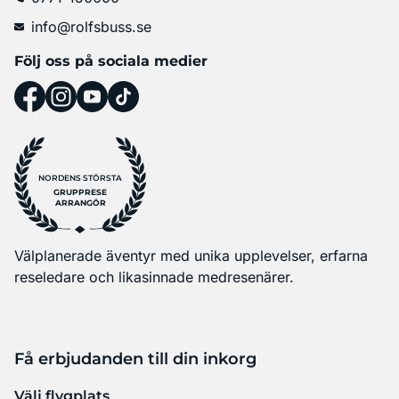
info@rolfsbuss.se
Följ oss på sociala medier
NORDENS STÖRSTA
GRUPPRESE
ARRANGÖR
Välplanerade äventyr med unika upplevelser, erfarna
reseledare och likasinnade medresenärer.
Få erbjudanden till din inkorg
Välj flygplats