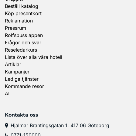
Beställ katalog
Köp presentkort
Reklamation
Pressrum
Rolfsbuss appen
Frågor och svar
Reseledarkurs
Lista över alla våra hotell
Artiklar
Kampanjer
Lediga tjänster
Kommande resor
AI
Kontakta oss
Hjalmar Brantingsgatan 1, 417 06 Göteborg
0771-150000