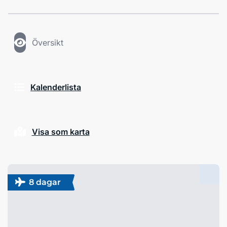
Översikt
Kalenderlista
Visa som karta
8 dagar