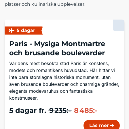
platser och kulinariska upplevelser.
5 dagar
Paris -
Mysiga Montmartre
och brusande boulevarder
Världens mest besökta stad Paris är konstens,
modets och romantikens huvudstad. Här hittar vi
inte bara storslagna historiska monument, utan
även brusande boulevarder och charmiga gränder,
eleganta modevaruhus och fantastiska
konstmuseer.
5 dagar
fr.
9 235:-
8 485:-
Läs mer