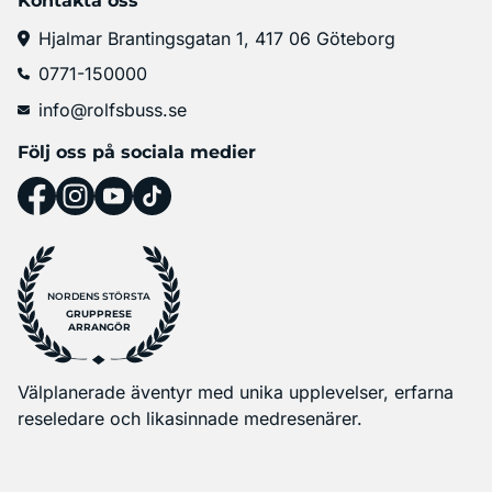
Kontakta oss
Hjalmar Brantingsgatan 1, 417 06 Göteborg
0771-150000
info@rolfsbuss.se
Följ oss på sociala medier
NORDENS STÖRSTA
GRUPPRESE
ARRANGÖR
Välplanerade äventyr med unika upplevelser, erfarna
reseledare och likasinnade medresenärer.