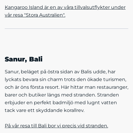
Kangaroo Island är en av våra tillvalsutflykter under
vår resa "Stora Australien".
Sanur, Bali
Sanur, beläget på östra sidan av Balis udde, har
lyckats bevara sin charm trots den ökade turismen,
och är öns första resort. Här hittar man restauranger,
barer och butiker längs med stranden. Stranden
erbjuder en perfekt badmiljö med lugnt vatten
tack vare ett skyddande korallrev.
På vår resa till Bali bor vi precis vid stranden.