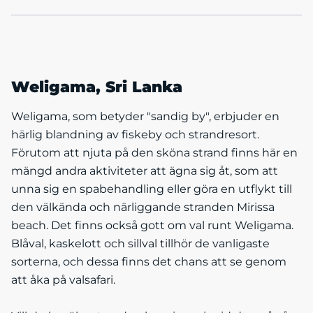
Weligama, Sri Lanka
Weligama, som betyder "sandig by", erbjuder en
härlig blandning av fiskeby och strandresort.
Förutom att njuta på den sköna strand finns här en
mängd andra aktiviteter att ägna sig åt, som att
unna sig en spabehandling eller göra en utflykt till
den välkända och närliggande stranden Mirissa
beach. Det finns också gott om val runt Weligama.
Blåval, kaskelott och sillval tillhör de vanligaste
sorterna, och dessa finns det chans att se genom
att åka på valsafari.