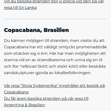
Vill du besöka stranden bor vi precis vid den på vår
resa till Sri Lanka
Copacabana, Brasilien
Du känner möjligen till stranden, men visste du att
Copacabana har ett väldigt omtyckt promenadstråk
som sträcker sig 4 km. Här har man möjligheten att
stanna vid en av strandbarerna och unna sig en öl
och lite "refeicao"(kött och stekt kött) eller beskåda
sandskulpturer gjorda av lokalbefolkningen.
Vår resa "Stora Sydamerika" innehåller ett besök på
Copacabana
Du får även besöka stranden på vår resa till
Argentina & Brasilien