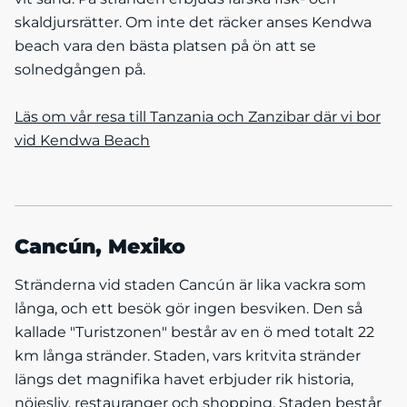
skaldjursrätter. Om inte det räcker anses Kendwa
beach vara den bästa platsen på ön att se
solnedgången på.
Läs om vår resa till Tanzania och Zanzibar där vi bor
vid Kendwa Beach
Cancún, Mexiko
Stränderna vid staden Cancún är lika vackra som
långa, och ett besök gör ingen besviken. Den så
kallade "Turistzonen" består av en ö med totalt 22
km långa stränder. Staden, vars kritvita stränder
längs det magnifika havet erbjuder rik historia,
nöjesliv, restauranger och shopping. Staden består