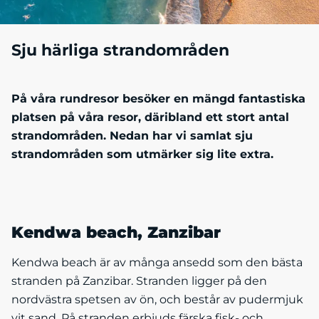
Sju härliga strandområden
På våra rundresor besöker en mängd fantastiska
platsen på våra resor, däribland ett stort antal
strandområden. Nedan har vi samlat sju
strandområden som utmärker sig lite extra.
Kendwa beach, Zanzibar
Kendwa beach är av många ansedd som den bästa
stranden på Zanzibar. Stranden ligger på den
nordvästra spetsen av ön, och består av pudermjuk
vit sand. På stranden erbjuds färska fisk- och