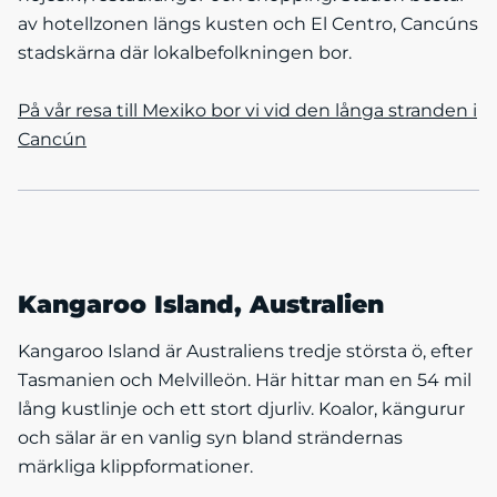
av hotellzonen längs kusten och El Centro, Cancúns
stadskärna där lokalbefolkningen bor.
På vår resa till Mexiko bor vi vid den långa stranden i
Cancún
Kangaroo Island, Australien
Kangaroo Island är Australiens tredje största ö, efter
Tasmanien och Melvilleön. Här hittar man en 54 mil
lång kustlinje och ett stort djurliv. Koalor, kängurur
och sälar är en vanlig syn bland strändernas
märkliga klippformationer.