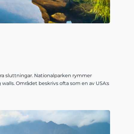
tra sluttningar. Nationalparken rymmer
g walls. Området beskrivs ofta som en av USA:s