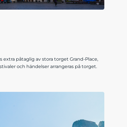
 extra påtaglig av stora torget Grand-Place,
tivaler och händelser arrangeras på torget.