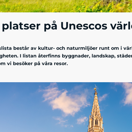
 platser på Unescos värl
lista består av kultur- och naturmiljöer runt om i v
gheten. I listan återfinns byggnader, landskap, städe
om vi besöker på våra resor.