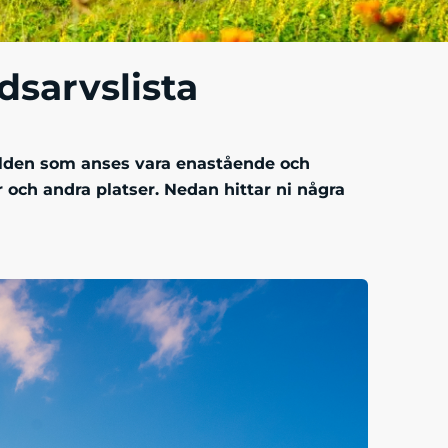
dsarvslista
ärlden som anses vara enastående och
r och andra platser. Nedan hittar ni några