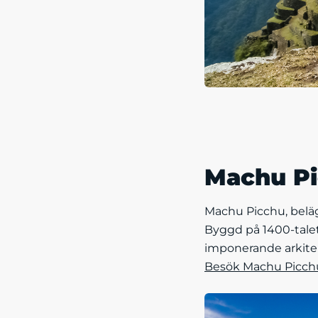
Machu P
Machu Picchu, beläg
Byggd på 1400-talet
imponerande arkite
Besök Machu Picchu 