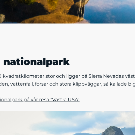
 nationalpark
0 kvadratkilometer stor och ligger på Sierra Nevadas väs
 vattenfall, forsar och stora klippväggar, så kallade bi
onalpark på vår resa "Västra USA"