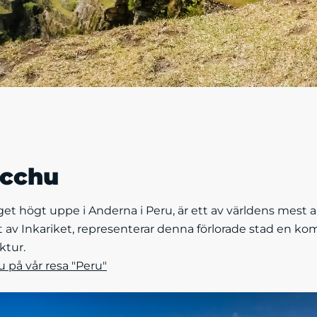
icchu
et högt uppe i Anderna i Peru, är ett av världens mest
 av Inkariket, representerar denna förlorade stad en kom
ktur.
på vår resa "Peru"