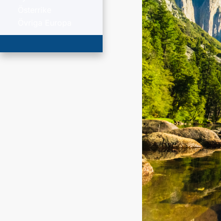
Österrike
Övriga Europa