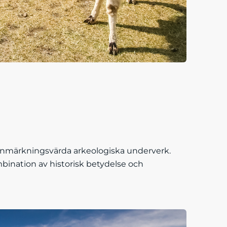
 anmärkningsvärda arkeologiska underverk.
bination av historisk betydelse och