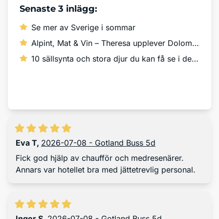
Senaste 3 inlägg:
Se mer av Sverige i sommar
Alpint, Mat & Vin – Theresa upplever Dolomiterna!
10 sällsynta och stora djur du kan få se i det vilda
Läs mer
Eva T
,
2026-07-08 - Gotland Buss 5d
Fick god hjälp av chaufför och medresenärer.
Annars var hotellet bra med jättetrevlig personal.
Inger S
,
2026-07-08 - Gotland Buss 5d