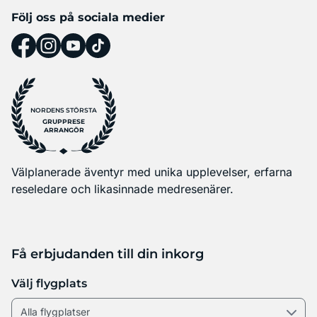
Följ oss på sociala medier
NORDENS STÖRSTA
GRUPPRESE
ARRANGÖR
Välplanerade äventyr med unika upplevelser, erfarna
reseledare och likasinnade medresenärer.
Få erbjudanden till din inkorg
Välj flygplats