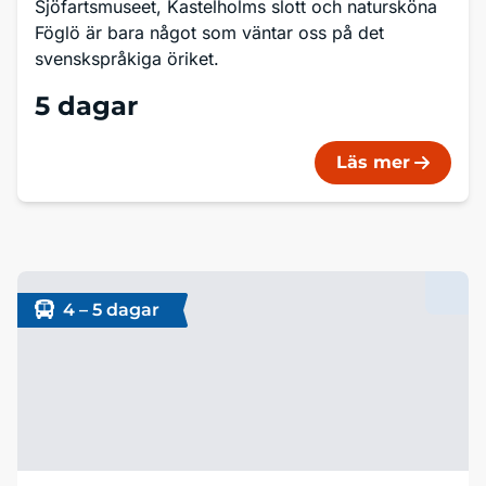
Sjöfartsmuseet, Kastelholms slott och natursköna
Föglö är bara något som väntar oss på det
svenskspråkiga öriket.
5 dagar
Läs mer
4 – 5 dagar