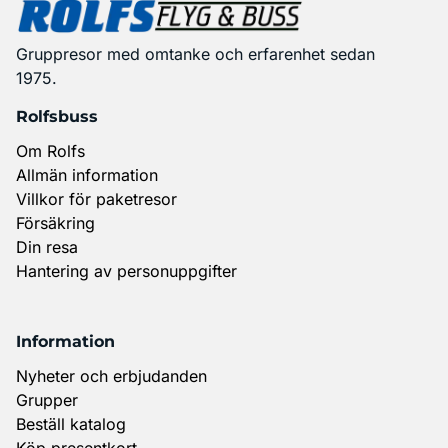
Gruppresor med omtanke och erfarenhet sedan
1975.
Rolfsbuss
Om Rolfs
Allmän information
Villkor för paketresor
Försäkring
Din resa
Hantering av personuppgifter
Information
Nyheter och erbjudanden
Grupper
Beställ katalog
Köp presentkort