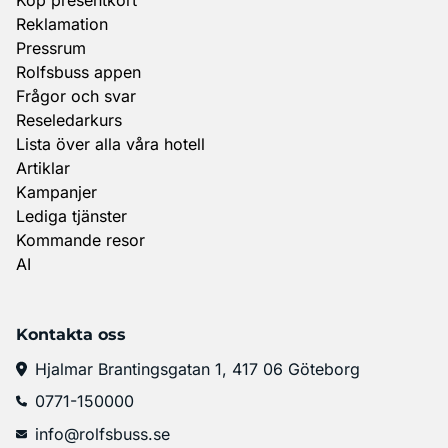
Reklamation
Pressrum
Rolfsbuss appen
Frågor och svar
Reseledarkurs
Lista över alla våra hotell
Artiklar
Kampanjer
Lediga tjänster
Kommande resor
AI
Kontakta oss
Hjalmar Brantingsgatan 1, 417 06 Göteborg
0771-150000
info@rolfsbuss.se