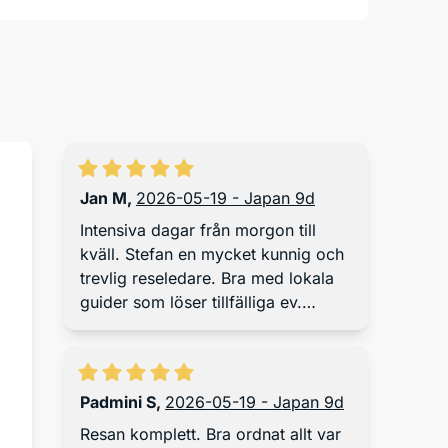
Jan M
,
2026-05-19 - Japan 9d
Intensiva dagar från morgon till
kväll. Stefan en mycket kunnig och
trevlig reseledare. Bra med lokala
guider som löser tillfälliga ev.
problem.
rna!
Padmini S
,
2026-05-19 - Japan 9d
Resan komplett. Bra ordnat allt var