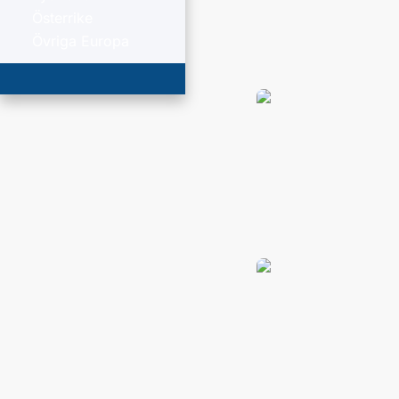
Österrike
Övriga Europa