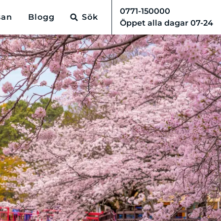
0771-150000
san
Blogg
Sök
Öppet alla dagar 07-24