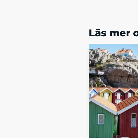
Läs mer 