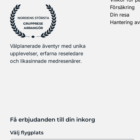
Försäkring
Din resa
NORDENS STÖRSTA
Hantering av
GRUPPRESE
ARRANGÖR
Välplanerade äventyr med unika
upplevelser, erfarna reseledare
och likasinnade medresenärer.
Få erbjudanden till din inkorg
Välj flygplats