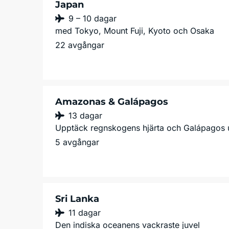
Japan
9 – 10 dagar
med Tokyo, Mount Fuji, Kyoto och Osaka
22 avgångar
Amazonas & Galápagos
13 dagar
Upptäck regnskogens hjärta och Galápagos 
5 avgångar
Sri Lanka
11 dagar
Den indiska oceanens vackraste juvel