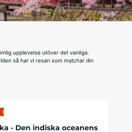
mlig upplevelse utöver det vanliga.
ärlden så har vi resan som matchar din
nka -
Den indiska oceanens