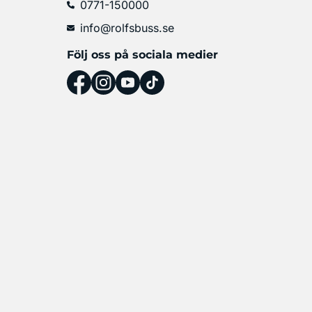
0771-150000
info@rolfsbuss.se
Följ oss på sociala medier