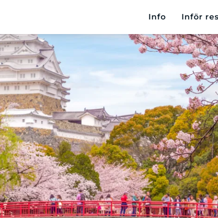
Info
Inför re