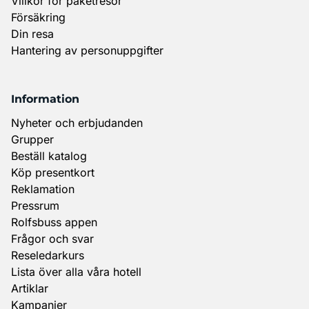
Villkor för paketresor
Försäkring
Din resa
Hantering av personuppgifter
Information
Nyheter och erbjudanden
Grupper
Beställ katalog
Köp presentkort
Reklamation
Pressrum
Rolfsbuss appen
Frågor och svar
Reseledarkurs
Lista över alla våra hotell
Artiklar
Kampanjer