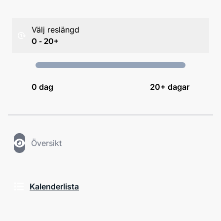
Välj reslängd
0 - 20+
0
dag
20+ dagar
Översikt
Kalenderlista