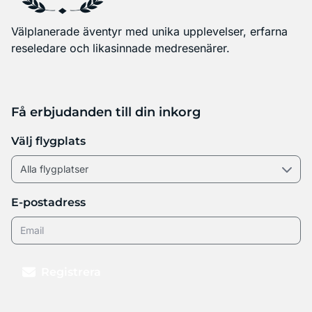
Välplanerade äventyr med unika upplevelser, erfarna
reseledare och likasinnade medresenärer.
Få erbjudanden till din inkorg
Välj flygplats
E-postadress
Registrera