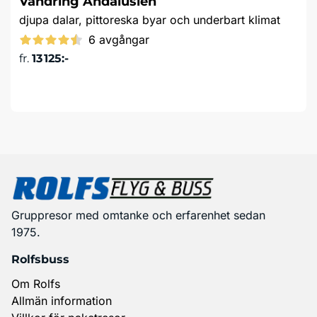
Vandring Andalusien
djupa dalar, pittoreska byar och underbart klimat
6 avgångar
fr.
13 125:-
Läs mer & boka
Gruppresor med omtanke och erfarenhet sedan
1975.
Rolfsbuss
Om Rolfs
Allmän information