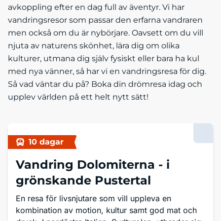
avkoppling efter en dag full av äventyr. Vi har
vandringsresor som passar den erfarna vandraren
men också om du är nybörjare. Oavsett om du vill
njuta av naturens skönhet, lära dig om olika
kulturer, utmana dig själv fysiskt eller bara ha kul
med nya vänner, så har vi en vandringsresa för dig.
Så vad väntar du på? Boka din drömresa idag och
upplev världen på ett helt nytt sätt!
10 dagar
Vandring Dolomiterna -
i
grönskande Pustertal
En resa för livsnjutare som vill uppleva en
kombination av motion, kultur samt god mat och