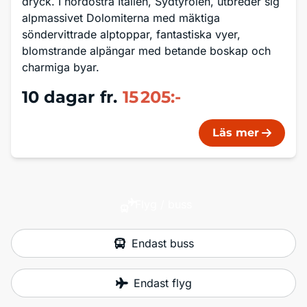
dryck. I nordöstra Italien, Sydtyrolen, utbreder sig
alpmassivet Dolomiterna med mäktiga
söndervittrade alptoppar, fantastiska vyer,
blomstrande alpängar med betande boskap och
charmiga byar.
10 dagar
fr.
15 205:-
Läs mer
Flyg / buss
Endast buss
Endast flyg