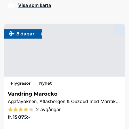
Visa som karta
8 dagar
Flygresor
Nyhet
Vandring Marocko
Agafayöknen, Atlasbergen & Ouzoud med Marrakech
2 avgångar
fr.
15 875:-