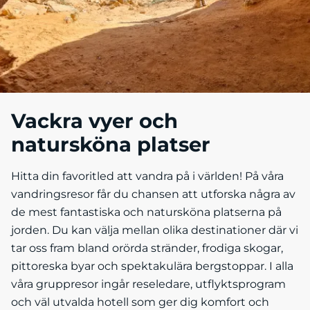
Vackra vyer och
natursköna platser
Hitta din favoritled att vandra på i världen! På våra
vandringsresor får du chansen att utforska några av
de mest fantastiska och natursköna platserna på
jorden. Du kan välja mellan olika destinationer där vi
tar oss fram bland orörda stränder, frodiga skogar,
pittoreska byar och spektakulära bergstoppar. I alla
våra gruppresor ingår reseledare, utflyktsprogram
och väl utvalda hotell som ger dig komfort och