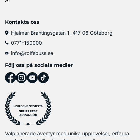
Kontakta oss
Hjalmar Brantingsgatan 1, 417 06 Göteborg
0771-150000
info@rolfsbuss.se
Följ oss på sociala medier
NORDENS STÖRSTA
GRUPPRESE
ARRANGÖR
Välplanerade äventyr med unika upplevelser, erfarna