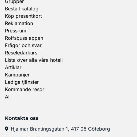
Grupper
Beställ katalog
Köp presentkort
Reklamation
Pressrum
Rolfsbuss appen
Frågor och svar
Reseledarkurs
Lista över alla våra hotell
Artiklar
Kampanjer
Lediga tjänster
Kommande resor
AI
Kontakta oss
Hjalmar Brantingsgatan 1, 417 06 Göteborg