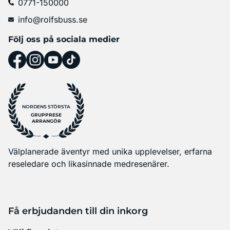
0771-150000
info@rolfsbuss.se
Följ oss på sociala medier
NORDENS STÖRSTA
GRUPPRESE
ARRANGÖR
Välplanerade äventyr med unika upplevelser, erfarna
reseledare och likasinnade medresenärer.
Få erbjudanden till din inkorg