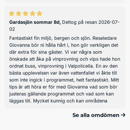
Gardasjön sommar 8d
,
Deltog på resan 2026-07-
02
Fantastiskt fin miljö, bergen och sjön. Reseledare
Giovanna bör ni hålla hårt i, hon gör verkligen det
där extra för sina gäster. Vi var några som
önskade att åka på vinprovning och vips hade hon
ordnat buss, vinprovning i Valpolicella. En av den
bästa upplevelsen var även vattenfallet vi åkte till
som inte ingick i programmet, helt fantastiskt. Mitt
tips är att höra er för med Giovanna vad som bör
justeras gällande programmet och vad som kan
läggas till. Mycket kunnig och kan områdena
Se alla omdömen