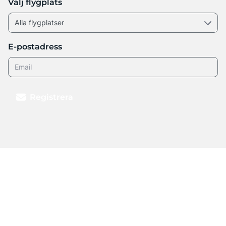
Välj flygplats
E-postadress
Registrera