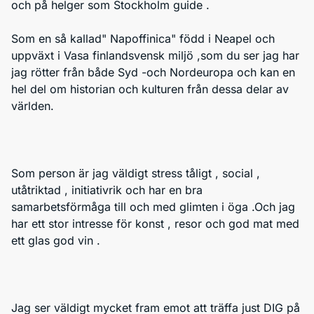
och på helger som Stockholm guide .
Som en så kallad" Napoffinica" född i Neapel och
uppväxt i Vasa finlandsvensk miljö ,som du ser jag har
jag rötter från både Syd -och Nordeuropa och kan en
hel del om historian och kulturen från dessa delar av
världen.
Som person är jag väldigt stress tåligt , social ,
utåtriktad , initiativrik och har en bra
samarbetsförmåga till och med glimten i öga .Och jag
har ett stor intresse för konst , resor och god mat med
ett glas god vin .
Jag ser väldigt mycket fram emot att träffa just DIG på