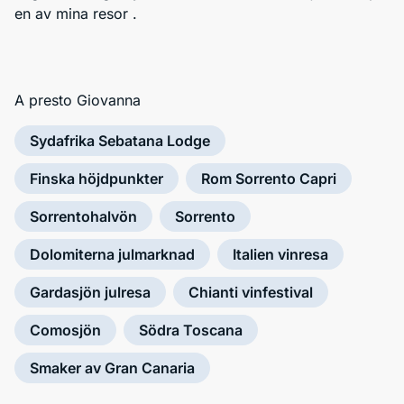
en av mina resor .
A presto Giovanna
Sydafrika Sebatana Lodge
Finska höjdpunkter
Rom Sorrento Capri
Sorrentohalvön
Sorrento
Dolomiterna julmarknad
Italien vinresa
Gardasjön julresa
Chianti vinfestival
Comosjön
Södra Toscana
Smaker av Gran Canaria