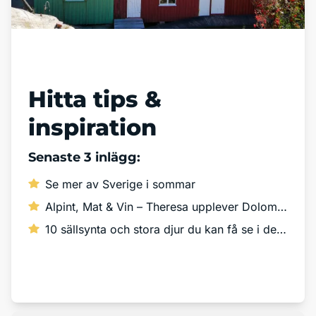
Läs vår blogg
Hitta tips &
inspiration
Senaste 3 inlägg:
Se mer av Sverige i sommar
Alpint, Mat & Vin – Theresa upplever Dolomiterna!
10 sällsynta och stora djur du kan få se i det vilda
Läs mer