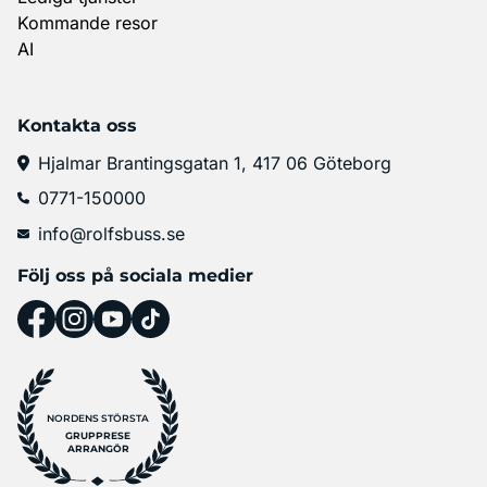
Kommande resor
AI
Kontakta oss
Hjalmar Brantingsgatan 1, 417 06 Göteborg
0771-150000
info@rolfsbuss.se
Följ oss på sociala medier
NORDENS STÖRSTA
GRUPPRESE
ARRANGÖR