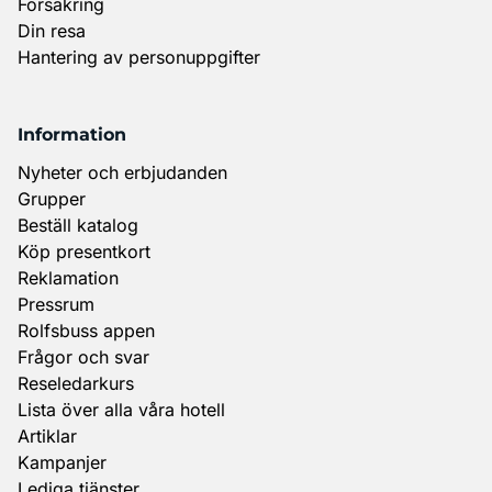
Försäkring
Din resa
Hantering av personuppgifter
Information
Nyheter och erbjudanden
Grupper
Beställ katalog
Köp presentkort
Reklamation
Pressrum
Rolfsbuss appen
Frågor och svar
Reseledarkurs
Lista över alla våra hotell
Artiklar
Kampanjer
Lediga tjänster