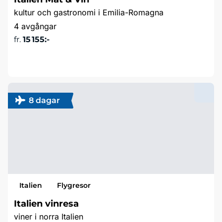
kultur och gastronomi i Emilia-Romagna
4 avgångar
fr.
15 155:-
Läs mer & boka
8 dagar
Italien
Flygresor
Italien vinresa
viner i norra Italien