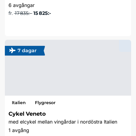
6 avgångar
fr.
17 835:-
15 825:-
Läs mer & boka
7 dagar
Italien
Flygresor
Cykel Veneto
med elcykel mellan vingårdar i nordöstra Italien
1 avgång