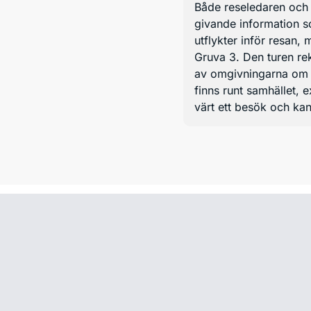
Både reseledaren och 
givande information s
utflykter inför resan,
Gruva 3. Den turen r
av omgivningarna om 
finns runt samhället,
värt ett besök och k