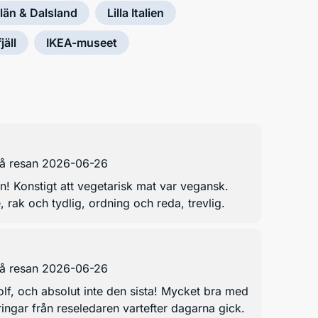
län & Dalsland
Lilla Italien
jäll
IKEA-museet
på resan 2026-06-26
! Konstigt att vegetarisk mat var vegansk.
 rak och tydlig, ordning och reda, trevlig.
på resan 2026-06-26
lf, och absolut inte den sista! Mycket bra med
ingar från reseledaren vartefter dagarna gick.