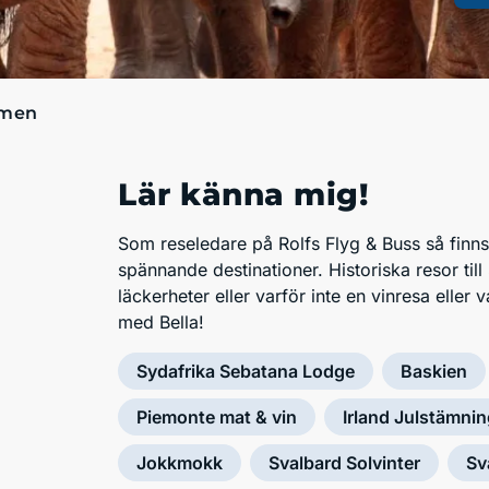
men
Lär känna mig!
Som reseledare på Rolfs Flyg & Buss så finns 
spännande destinationer. Historiska resor till 
läckerheter eller varför inte en vinresa eller
med Bella!
Sydafrika Sebatana Lodge
Baskien
Piemonte mat & vin
Irland Julstämni
Jokkmokk
Svalbard Solvinter
Sv