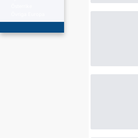
Österrike
Övriga Europa