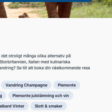
det otroligt många olika alternativ på
Storbritannien, Italien med kulinariska
 vandring? Se till att boka din nästkommande resa
Vandring Champagne
Piemonte
ng
Piemonte julstämning och vin
albard Vinter
Slott & smaker