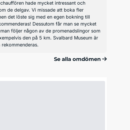
chauffören hade mycket intressant och
om de delgav. Vi missade att boka fler
 men det löste sig med en egen bokning till
ekommenderas! Dessutom får man se mycket
man följer någon av de promenadslingor som
 exempelvis den på 5 km. Svalbard Museum är
an rekommenderas.
Se alla omdömen